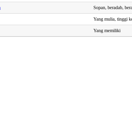
h
Sopan, beradab, ber
Yang mulia, tinggi 
Yang memiliki