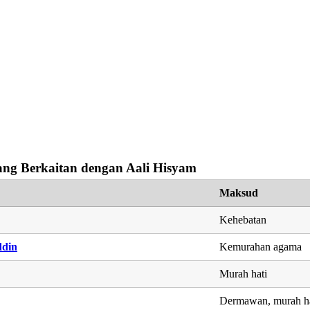
ng Berkaitan dengan Aali Hisyam
Maksud
Kehebatan
ddin
Kemurahan agama
Murah hati
Dermawan, murah ha