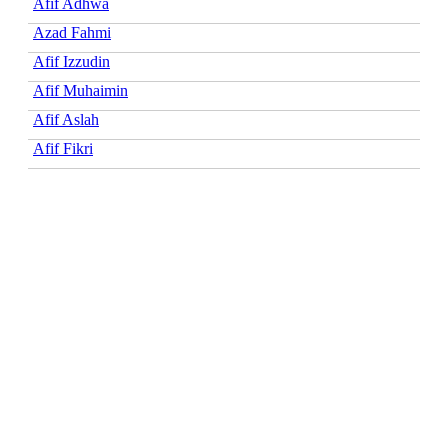
Afif Adhwa
Azad Fahmi
Afif Izzudin
Afif Muhaimin
Afif Aslah
Afif Fikri