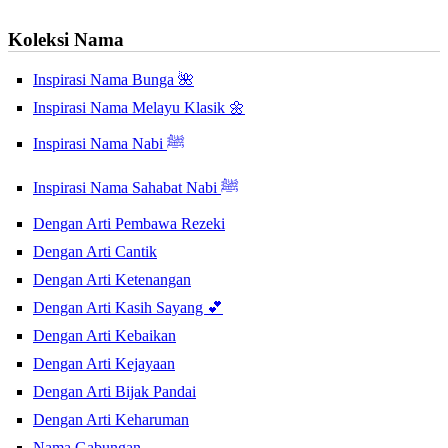
Koleksi Nama
Inspirasi Nama Bunga 🌺
Inspirasi Nama Melayu Klasik 🌼
Inspirasi Nama Nabi ﷺ
Inspirasi Nama Sahabat Nabi ﷺ
Dengan Arti Pembawa Rezeki
Dengan Arti Cantik
Dengan Arti Ketenangan
Dengan Arti Kasih Sayang 💕
Dengan Arti Kebaikan
Dengan Arti Kejayaan
Dengan Arti Bijak Pandai
Dengan Arti Keharuman
Nama Gabungan