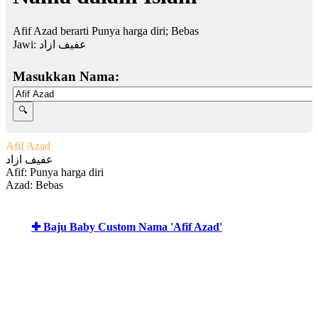
Afif Azad berarti Punya harga diri; Bebas
Jawi:
عفيف ازاد
Masukkan Nama:
Afif Azad
عفيف ازاد
Afif: Punya harga diri
Azad: Bebas
✚ Baju Baby Custom Nama 'Afif Azad'