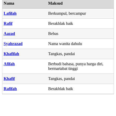
Nama
Maksud
Lafifah
Berkumpul, bercampur
Rafif
Berakhlak baik
Aazad
Bebas
Syahrazad
Nama wanita dahulu
Khafifah
Tangkas, pandai
Afifah
Berbudi bahasa, punya harga diri,
bermartabat tinggi
Khafif
Tangkas, pandai
Rafifah
Berakhlak baik