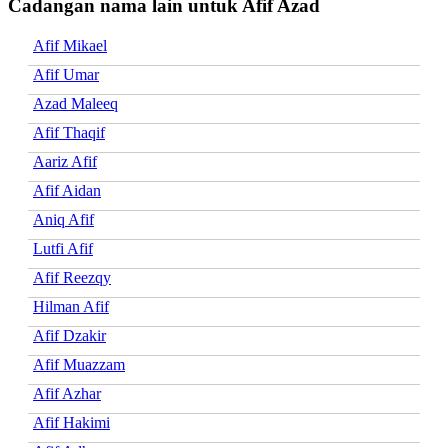
Cadangan nama lain untuk Afif Azad
Afif Mikael
Afif Umar
Azad Maleeq
Afif Thaqif
Aariz Afif
Afif Aidan
Aniq Afif
Lutfi Afif
Afif Reezqy
Hilman Afif
Afif Dzakir
Afif Muazzam
Afif Azhar
Afif Hakimi