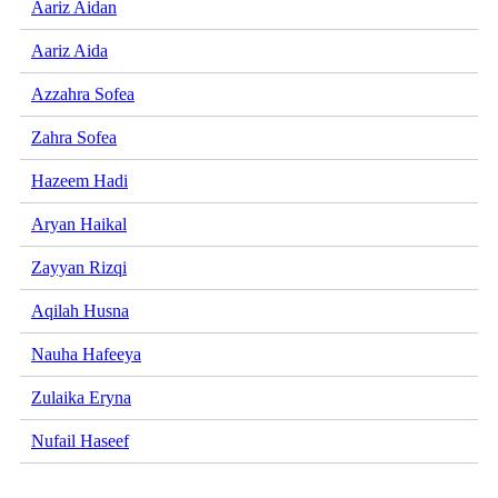
Aariz Aidan
Aariz Aida
Azzahra Sofea
Zahra Sofea
Hazeem Hadi
Aryan Haikal
Zayyan Rizqi
Aqilah Husna
Nauha Hafeeya
Zulaika Eryna
Nufail Haseef