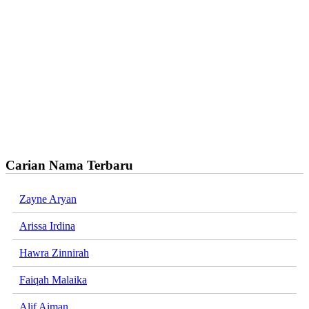
Carian Nama Terbaru
Zayne Aryan
Arissa Irdina
Hawra Zinnirah
Faiqah Malaika
Alif Aiman