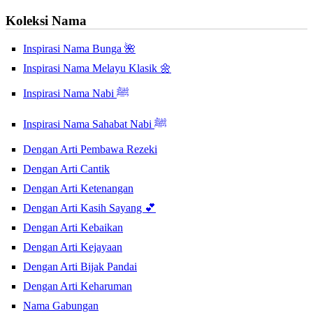
Koleksi Nama
Inspirasi Nama Bunga 🌺
Inspirasi Nama Melayu Klasik 🌼
Inspirasi Nama Nabi ﷺ
Inspirasi Nama Sahabat Nabi ﷺ
Dengan Arti Pembawa Rezeki
Dengan Arti Cantik
Dengan Arti Ketenangan
Dengan Arti Kasih Sayang 💕
Dengan Arti Kebaikan
Dengan Arti Kejayaan
Dengan Arti Bijak Pandai
Dengan Arti Keharuman
Nama Gabungan