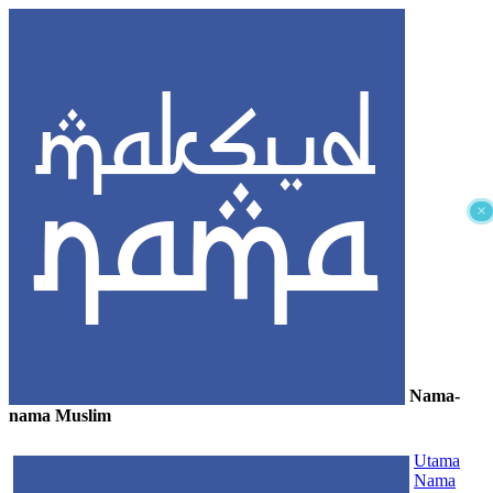
×
Nama-
nama Muslim
≡
Utama
Nama