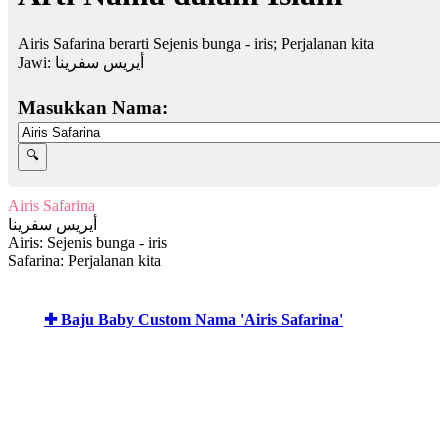
Airis Safarina berarti Sejenis bunga - iris; Perjalanan kita
Jawi:
أيريس سفرينا
Masukkan Nama:
Airis Safarina
أيريس سفرينا
Airis: Sejenis bunga - iris
Safarina: Perjalanan kita
✚ Baju Baby Custom Nama 'Airis Safarina'