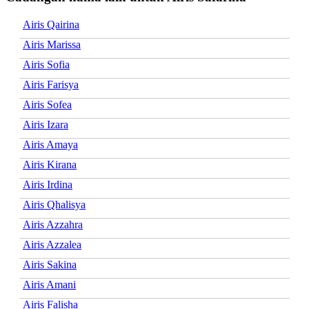
Airis Qairina
Airis Marissa
Airis Sofia
Airis Farisya
Airis Sofea
Airis Izara
Airis Amaya
Airis Kirana
Airis Irdina
Airis Qhalisya
Airis Azzahra
Airis Azzalea
Airis Sakina
Airis Amani
Airis Falisha