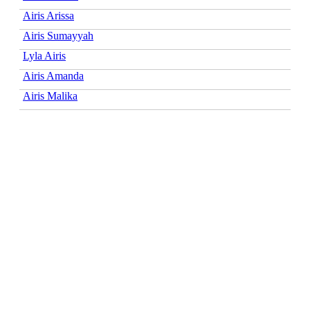
Airis Arissa
Airis Sumayyah
Lyla Airis
Airis Amanda
Airis Malika