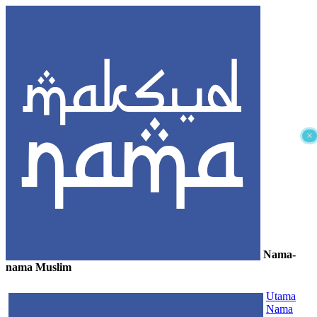
×
Nama-
nama Muslim
≡
Utama
Nama