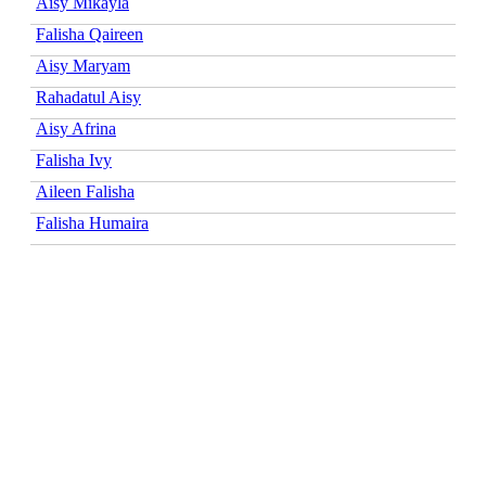
Aisy Mikayla
Falisha Qaireen
Aisy Maryam
Rahadatul Aisy
Aisy Afrina
Falisha Ivy
Aileen Falisha
Falisha Humaira