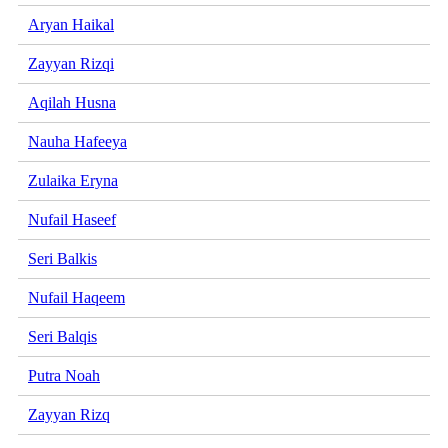
Aryan Haikal
Zayyan Rizqi
Aqilah Husna
Nauha Hafeeya
Zulaika Eryna
Nufail Haseef
Seri Balkis
Nufail Haqeem
Seri Balqis
Putra Noah
Zayyan Rizq