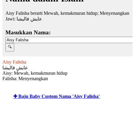
Aisy Falisha berarti Mewah, kemakmuran hidup; Menyenangkan
Jawi:
عايش فاليشا
Masukkan Nama:
Aisy Falisha
عايش فاليشا
Aisy: Mewah, kemakmuran hidup
Falisha: Menyenangkan
✚ Baju Baby Custom Nama 'Aisy Falisha'