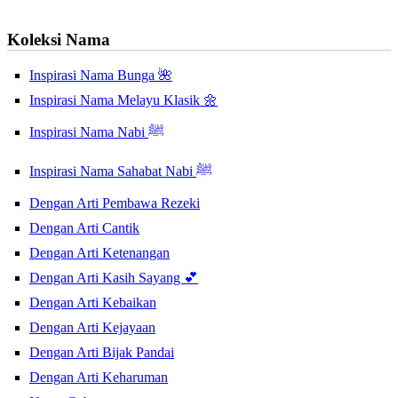
Koleksi Nama
Inspirasi Nama Bunga 🌺
Inspirasi Nama Melayu Klasik 🌼
Inspirasi Nama Nabi ﷺ
Inspirasi Nama Sahabat Nabi ﷺ
Dengan Arti Pembawa Rezeki
Dengan Arti Cantik
Dengan Arti Ketenangan
Dengan Arti Kasih Sayang 💕
Dengan Arti Kebaikan
Dengan Arti Kejayaan
Dengan Arti Bijak Pandai
Dengan Arti Keharuman