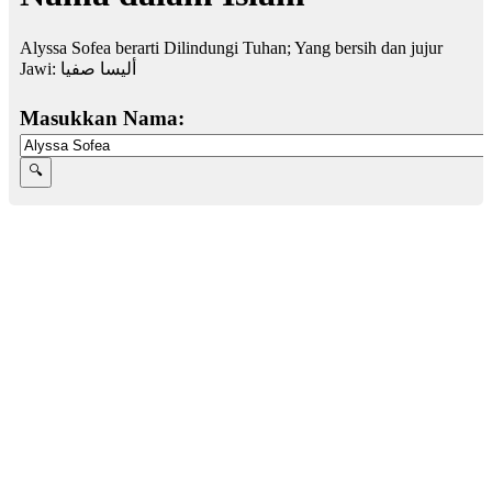
Alyssa Sofea berarti Dilindungi Tuhan; Yang bersih dan jujur
Jawi:
أليسا صفيا
Masukkan Nama: