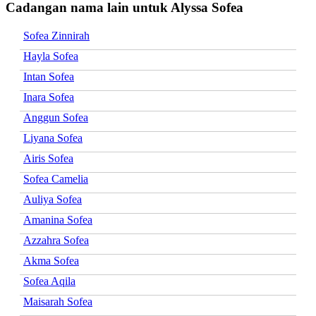
Cadangan nama lain untuk Alyssa Sofea
Sofea Zinnirah
Hayla Sofea
Intan Sofea
Inara Sofea
Anggun Sofea
Liyana Sofea
Airis Sofea
Sofea Camelia
Auliya Sofea
Amanina Sofea
Azzahra Sofea
Akma Sofea
Sofea Aqila
Maisarah Sofea