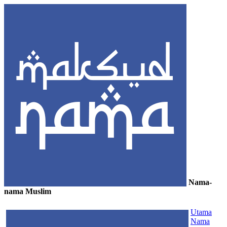
Nama-
nama Muslim
≡
Utama
Nama