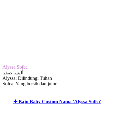
Alyssa Sofea
أليسا صفيا
Alyssa: Dilindungi Tuhan
Sofea: Yang bersih dan jujur
✚ Baju Baby Custom Nama 'Alyssa Sofea'