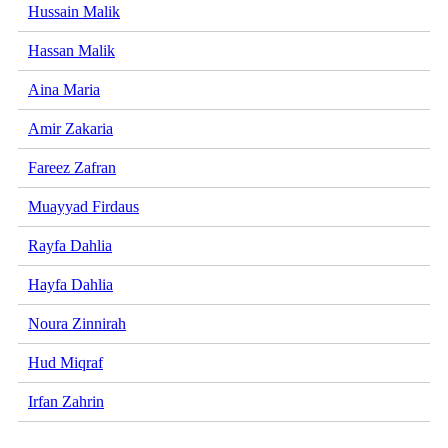
Hussain Malik
Hassan Malik
Aina Maria
Amir Zakaria
Fareez Zafran
Muayyad Firdaus
Rayfa Dahlia
Hayfa Dahlia
Noura Zinnirah
Hud Miqraf
Irfan Zahrin