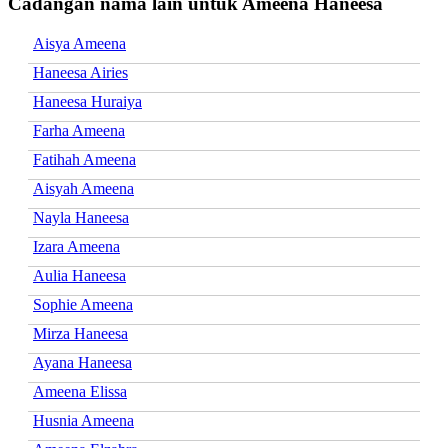
Cadangan nama lain untuk Ameena Haneesa
Aisya Ameena
Haneesa Airies
Haneesa Huraiya
Farha Ameena
Fatihah Ameena
Aisyah Ameena
Nayla Haneesa
Izara Ameena
Aulia Haneesa
Sophie Ameena
Mirza Haneesa
Ayana Haneesa
Ameena Elissa
Husnia Ameena