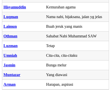
Hisyamuddin
Kemurahan agama
Luqman
Nama nabi, bijaksana, jalan yg jelas
Laimun
Buah jeruk yang manis
Othman
Sahabat Nabi Muhammad SAW
Luzman
Tetap
Umniah
Cita-cita, cita-citaku
Jasmin
Bunga melur
Muntazar
Yang diawasi
Arman
Harapan, aspirasi