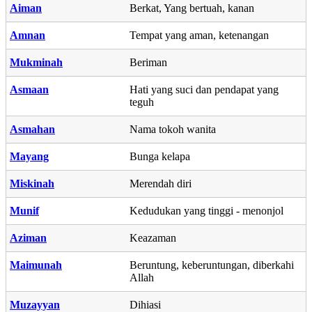
Aiman
Berkat, Yang bertuah, kanan
Amnan
Tempat yang aman, ketenangan
Mukminah
Beriman
Asmaan
Hati yang suci dan pendapat yang
teguh
Asmahan
Nama tokoh wanita
Mayang
Bunga kelapa
Miskinah
Merendah diri
Munif
Kedudukan yang tinggi - menonjol
Aziman
Keazaman
Maimunah
Beruntung, keberuntungan, diberkahi
Allah
Muzayyan
Dihiasi