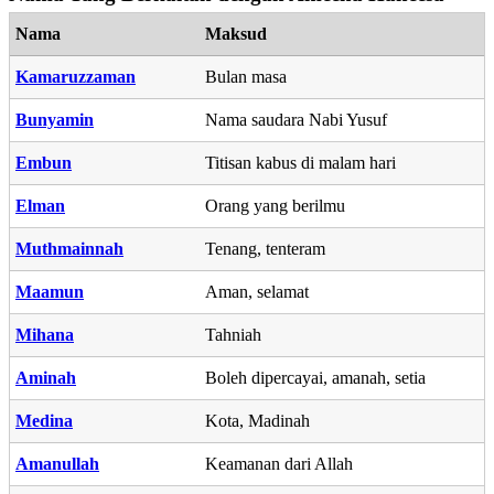
Nama
Maksud
Kamaruzzaman
Bulan masa
Bunyamin
Nama saudara Nabi Yusuf
Embun
Titisan kabus di malam hari
Elman
Orang yang berilmu
Muthmainnah
Tenang, tenteram
Maamun
Aman, selamat
Mihana
Tahniah
Aminah
Boleh dipercayai, amanah, setia
Medina
Kota, Madinah
Amanullah
Keamanan dari Allah