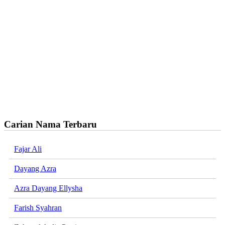
Carian Nama Terbaru
Fajar Ali
Dayang Azra
Azra Dayang Ellysha
Farish Syahran