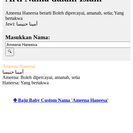
Ameena Haneesa berarti Boleh dipercayai, amanah, setia; Yang
bertakwa
Jawi:
أمينا حنيسا
Masukkan Nama:
Ameena Haneesa
أمينا حنيسا
Ameena: Boleh dipercayai, amanah, setia
Haneesa: Yang bertakwa
✚ Baju Baby Custom Nama 'Ameena Haneesa'