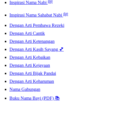
Inspirasi Nama Nabi ﷺ
Inspirasi Nama Sahabat Nabi ﷺ
Dengan Arti Pembawa Rezeki
Dengan Arti Cantik
Dengan Arti Ketenangan
Dengan Arti Kasih Sayang 💕
Dengan Arti Kebaikan
Dengan Arti Kejayaan
Dengan Arti Bijak Pandai
Dengan Arti Keharuman
Nama Gabungan
Buku Nama Bayi (PDF) 📚