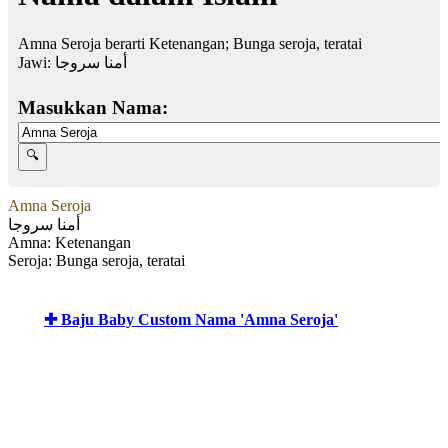
Amna Seroja berarti Ketenangan; Bunga seroja, teratai
Jawi:
أمنا سروجا
Masukkan Nama:
Amna Seroja
أمنا سروجا
Amna: Ketenangan
Seroja: Bunga seroja, teratai
✚ Baju Baby Custom Nama 'Amna Seroja'