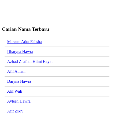
Carian Nama Terbaru
Maream Adra Falisha
Dharyna Hawra
Azhad Zhafran Hilmi Hayat
Afif Aiman
Daryna Hawra
Alif Wafi
Ayleen Hawra
Afif Zikri