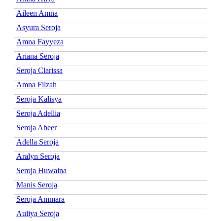
Aileen Amna
Asyura Seroja
Amna Fayyeza
Ariana Seroja
Seroja Clarissa
Amna Filzah
Seroja Kalisya
Seroja Adellia
Seroja Abeer
Adella Seroja
Aralyn Seroja
Seroja Huwaina
Manis Seroja
Seroja Ammara
Auliya Seroja