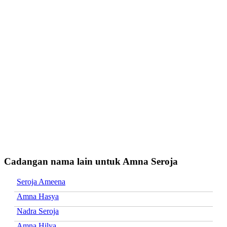
Cadangan nama lain untuk Amna Seroja
Seroja Ameena
Amna Hasya
Nadra Seroja
Amna Hilya