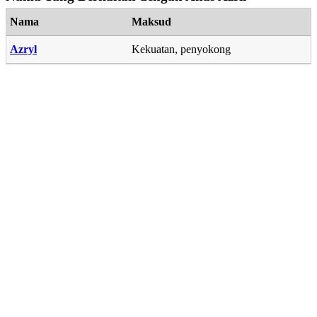
Nama
Maksud
Azryl
Kekuatan, penyokong