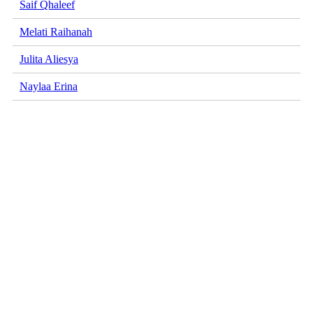
Saif Qhaleef
Melati Raihanah
Julita Aliesya
Naylaa Erina