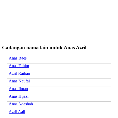
Cadangan nama lain untuk Anas Azril
Anas Raes
Anas Fahim
Azril Raihan
Anas Naufal
Anas Ilman
Anas Hijazi
Anas Aqashah
Azril Aali