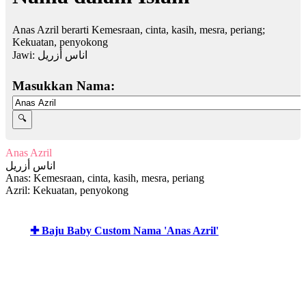
Anas Azril berarti Kemesraan, cinta, kasih, mesra, periang;
Kekuatan, penyokong
Jawi:
اناس أزريل
Masukkan Nama:
Anas Azril
اناس أزريل
Anas: Kemesraan, cinta, kasih, mesra, periang
Azril: Kekuatan, penyokong
✚ Baju Baby Custom Nama 'Anas Azril'