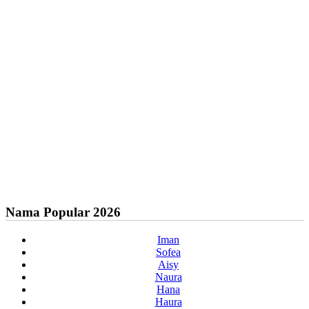
Nama Popular 2026
Iman
Sofea
Aisy
Naura
Hana
Haura