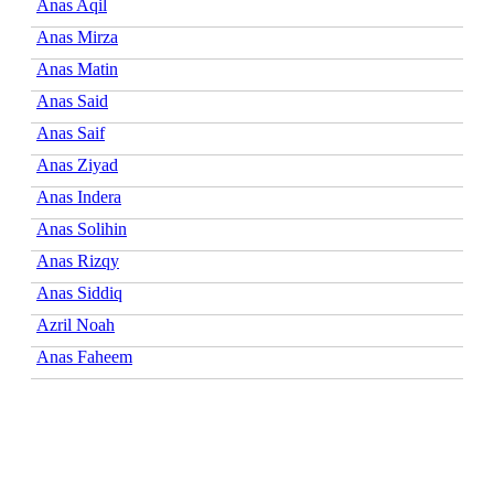
Anas Aqil
Anas Mirza
Anas Matin
Anas Said
Anas Saif
Anas Ziyad
Anas Indera
Anas Solihin
Anas Rizqy
Anas Siddiq
Azril Noah
Anas Faheem