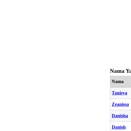
Nama Ya
Nama
Tanisya
Zeanissa
Danisha
Danish