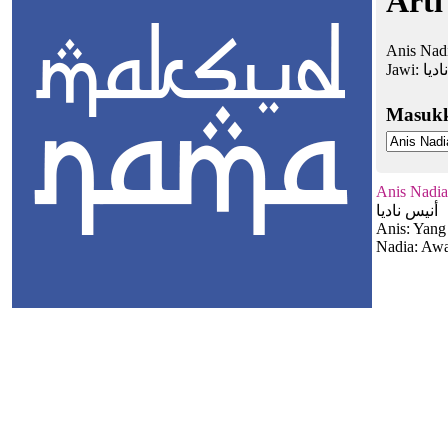
Arti
Anis Nadi
Jawi:
اديا
Masuk
Anis Nadia
أنيس ناديا
Anis: Yang
Nadia: Awa