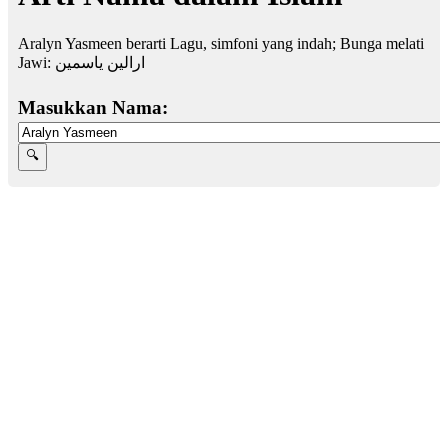
Aralyn Yasmeen berarti Lagu, simfoni yang indah; Bunga melati
Jawi:
ارالين ياسمين
Masukkan Nama: