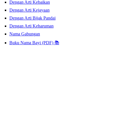
Dengan Arti Kebaikan
Dengan Arti Kejayaan
Dengan Arti Bijak Pandai
Dengan Arti Keharuman
Nama Gabungan
Buku Nama Bayi (PDF) 📚