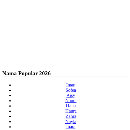
Nama Popular 2026
Iman
Sofea
Aisy
Naura
Hana
Haura
Zahra
Nayla
Inara