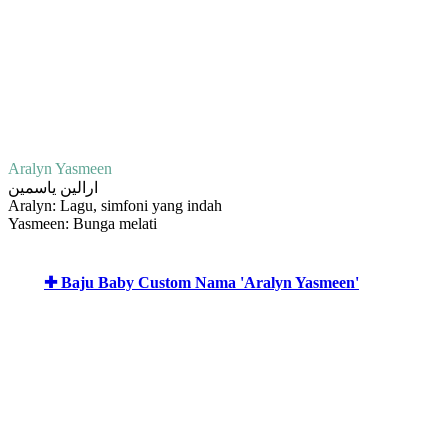
Aralyn Yasmeen
ارالين ياسمين
Aralyn: Lagu, simfoni yang indah
Yasmeen: Bunga melati
✚ Baju Baby Custom Nama 'Aralyn Yasmeen'