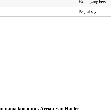
Wanita yang bersina
Penjual sayur dan b
n nama lain untuk Arrian Ean Haider