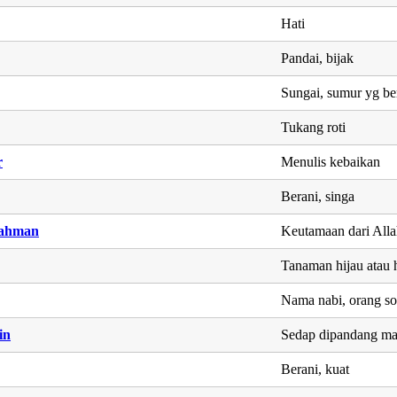
Hati
Pandai, bijak
Sungai, sumur yg be
Tukang roti
r
Menulis kebaikan
Berani, singa
rahman
Keutamaan dari All
Tanaman hijau atau 
Nama nabi, orang s
in
Sedap dipandang ma
Berani, kuat