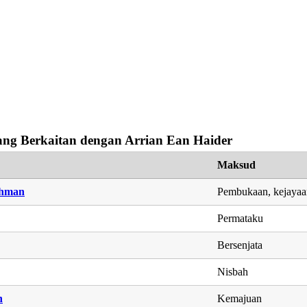
ng Berkaitan dengan Arrian Ean Haider
Maksud
ahman
Pembukaan, kejayaa
Permataku
Bersenjata
Nisbah
h
Kemajuan