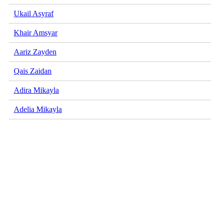
Ukail Asyraf
Khair Amsyar
Aariz Zayden
Qais Zaidan
Adira Mikayla
Adelia Mikayla