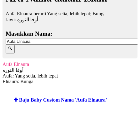
Aufa Elnaura berarti Yang setia, lebih tepat; Bunga
Jawi:
أوفا النوره
Masukkan Nama:
Aufa Elnaura
أوفا النوره
Aufa: Yang setia, lebih tepat
Elnaura: Bunga
✚ Baju Baby Custom Nama 'Aufa Elnaura'