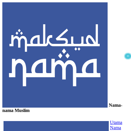
×
Nama-
nama Muslim
≡
Utama
Nama