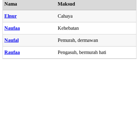
Nama
Maksud
Elnur
Cahaya
Naufaa
Kehebatan
Naufal
Pemurah, dermawan
Raufaa
Pengasuh, bermurah hati