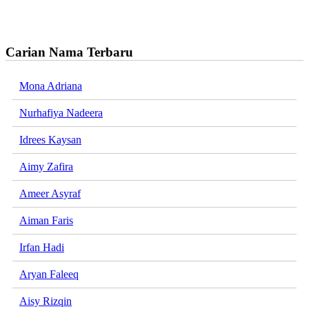
Carian Nama Terbaru
Mona Adriana
Nurhafiya Nadeera
Idrees Kaysan
Aimy Zafira
Ameer Asyraf
Aiman Faris
Irfan Hadi
Aryan Faleeq
Aisy Rizqin