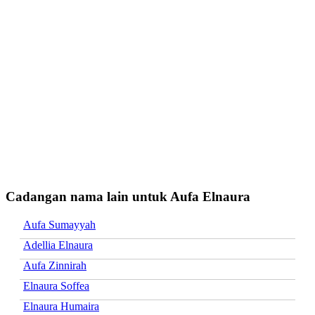
Cadangan nama lain untuk Aufa Elnaura
Aufa Sumayyah
Adellia Elnaura
Aufa Zinnirah
Elnaura Soffea
Elnaura Humaira