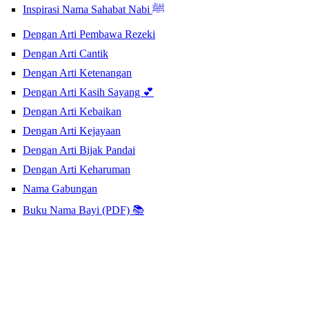
Inspirasi Nama Sahabat Nabi ﷺ
Dengan Arti Pembawa Rezeki
Dengan Arti Cantik
Dengan Arti Ketenangan
Dengan Arti Kasih Sayang 💕
Dengan Arti Kebaikan
Dengan Arti Kejayaan
Dengan Arti Bijak Pandai
Dengan Arti Keharuman
Nama Gabungan
Buku Nama Bayi (PDF) 📚