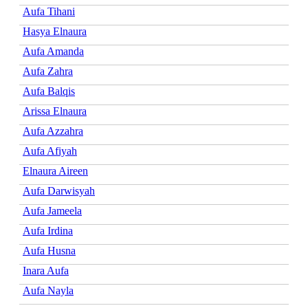
Aufa Tihani
Hasya Elnaura
Aufa Amanda
Aufa Zahra
Aufa Balqis
Arissa Elnaura
Aufa Azzahra
Aufa Afiyah
Elnaura Aireen
Aufa Darwisyah
Aufa Jameela
Aufa Irdina
Aufa Husna
Inara Aufa
Aufa Nayla