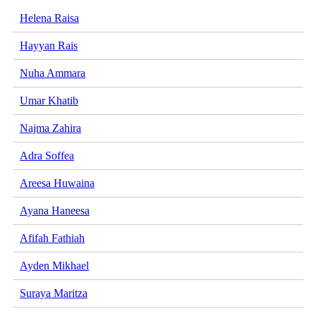
Helena Raisa
Hayyan Rais
Nuha Ammara
Umar Khatib
Najma Zahira
Adra Soffea
Areesa Huwaina
Ayana Haneesa
Afifah Fathiah
Ayden Mikhael
Suraya Maritza