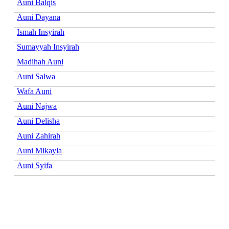
Auni Balqis
Auni Dayana
Ismah Insyirah
Sumayyah Insyirah
Madihah Auni
Auni Salwa
Wafa Auni
Auni Najwa
Auni Delisha
Auni Zahirah
Auni Mikayla
Auni Syifa