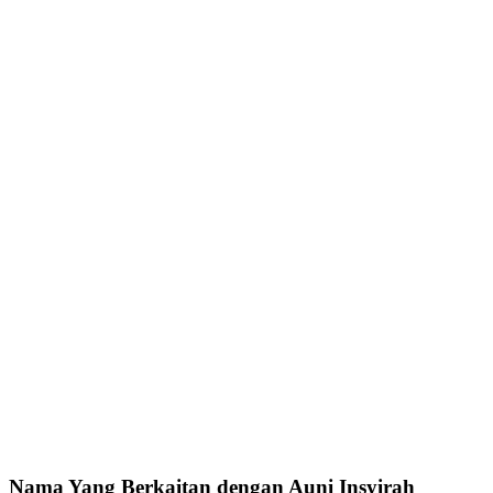
Nama Yang Berkaitan dengan Auni Insyirah