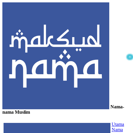
×
Nama-
nama Muslim
≡
Utama
Nama