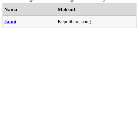
Nama
Maksud
Jauni
Keputihan, siang