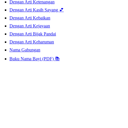
Dengan Arti Ketenangan
Dengan Arti Kasih Sayang 💕
Dengan Arti Kebaikan
Dengan Arti Kejayaan
Dengan Arti Bijak Pandai
Dengan Arti Keharuman
Nama Gabungan
Buku Nama Bayi (PDF) 📚