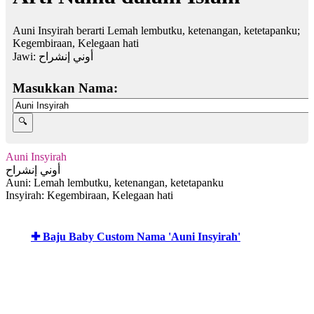
Auni Insyirah berarti Lemah lembutku, ketenangan, ketetapanku;
Kegembiraan, Kelegaan hati
Jawi:
أوني إنشراح
Masukkan Nama:
Auni Insyirah
أوني إنشراح
Auni: Lemah lembutku, ketenangan, ketetapanku
Insyirah: Kegembiraan, Kelegaan hati
✚ Baju Baby Custom Nama 'Auni Insyirah'