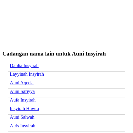
Cadangan nama lain untuk Auni Insyirah
Dahlia Insyirah
Layyinah Insyirah
Auni Aqeela
Auni Safiyya
Aufa Insyirah
Insyirah Hawra
Auni Salwah
Airis Insyirah