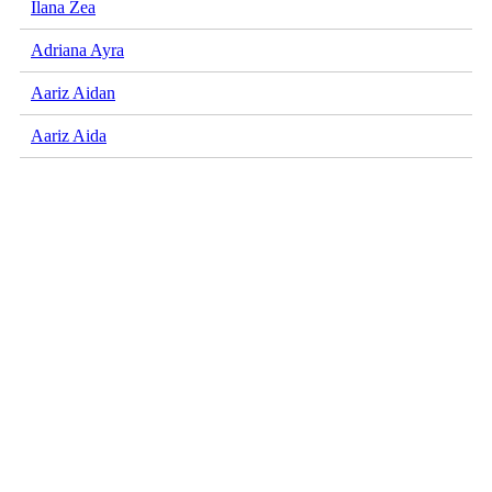
Ilana Zea
Adriana Ayra
Aariz Aidan
Aariz Aida