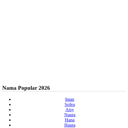
Nama Popular 2026
Iman
Sofea
Aisy
Naura
Hana
Haura