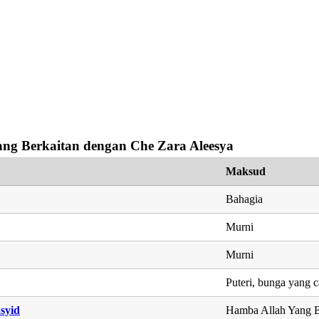
ng Berkaitan dengan Che Zara Aleesya
Maksud
Bahagia
Murni
Murni
Puteri, bunga yang c
syid
Hamba Allah Yang B