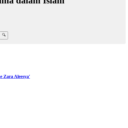
Nama dalam Islam
 Zara Aleesya'