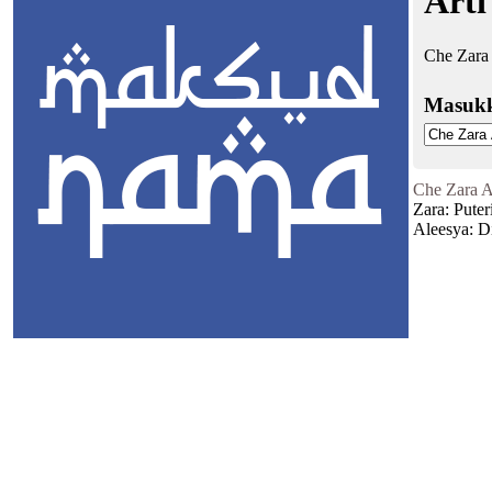
Arti
Che Zara 
Masuk
Che Zara A
Zara: Puter
Aleesya: D