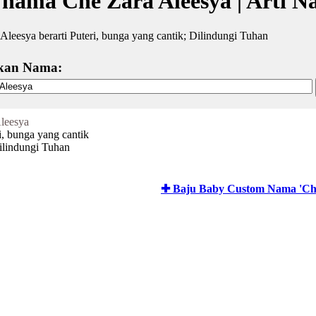
 nama Che Zara Aleesya | Arti 
Aleesya berarti Puteri, bunga yang cantik; Dilindungi Tuhan
kan Nama:
leesya
i, bunga yang cantik
ilindungi Tuhan
✚ Baju Baby Custom Nama 'Che