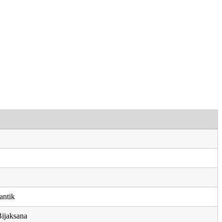
antik
ijaksana