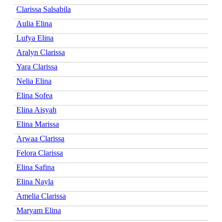
Clarissa Salsabila
Aulia Elina
Lufya Elina
Aralyn Clarissa
Yara Clarissa
Nelia Elina
Elina Sofea
Elina Aisyah
Elina Marissa
Arwaa Clarissa
Felora Clarissa
Elina Safina
Elina Nayla
Amelia Clarissa
Maryam Elina