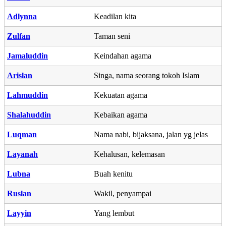
Adlynna
Keadilan kita
Zulfan
Taman seni
Jamaluddin
Keindahan agama
Arislan
Singa, nama seorang tokoh Islam
Lahmuddin
Kekuatan agama
Shalahuddin
Kebaikan agama
Luqman
Nama nabi, bijaksana, jalan yg jelas
Layanah
Kehalusan, kelemasan
Lubna
Buah kenitu
Ruslan
Wakil, penyampai
Layyin
Yang lembut