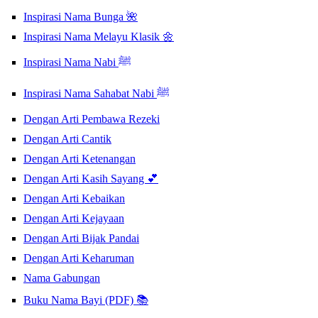
Inspirasi Nama Bunga 🌺
Inspirasi Nama Melayu Klasik 🌼
Inspirasi Nama Nabi ﷺ
Inspirasi Nama Sahabat Nabi ﷺ
Dengan Arti Pembawa Rezeki
Dengan Arti Cantik
Dengan Arti Ketenangan
Dengan Arti Kasih Sayang 💕
Dengan Arti Kebaikan
Dengan Arti Kejayaan
Dengan Arti Bijak Pandai
Dengan Arti Keharuman
Nama Gabungan
Buku Nama Bayi (PDF) 📚