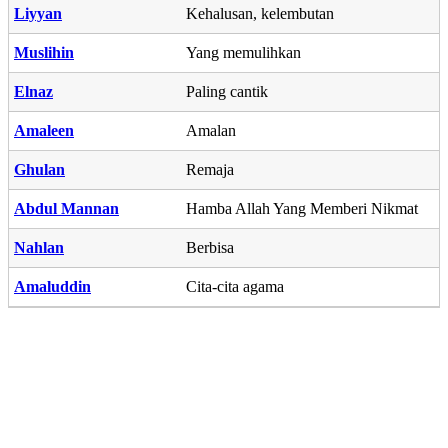
Liyyan
Kehalusan, kelembutan
Muslihin
Yang memulihkan
Elnaz
Paling cantik
Amaleen
Amalan
Ghulan
Remaja
Abdul Mannan
Hamba Allah Yang Memberi Nikmat
Nahlan
Berbisa
Amaluddin
Cita-cita agama