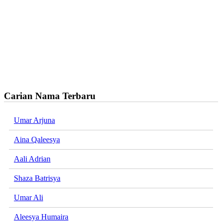
Carian Nama Terbaru
Umar Arjuna
Aina Qaleesya
Aali Adrian
Shaza Batrisya
Umar Ali
Aleesya Humaira