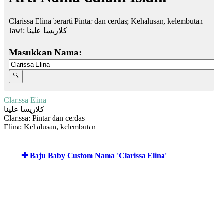
Clarissa Elina berarti Pintar dan cerdas; Kehalusan, kelembutan
Jawi:
كلاريسا علينا
Masukkan Nama:
Clarissa Elina
كلاريسا علينا
Clarissa: Pintar dan cerdas
Elina: Kehalusan, kelembutan
✚ Baju Baby Custom Nama 'Clarissa Elina'