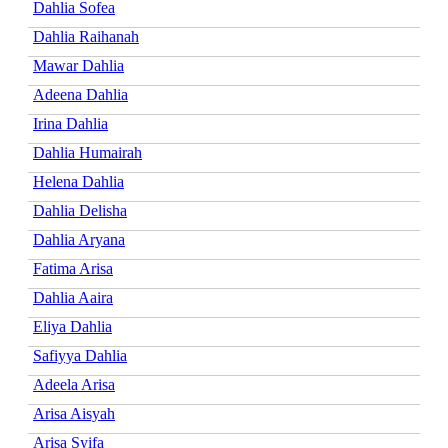
Dahlia Sofea
Dahlia Raihanah
Mawar Dahlia
Adeena Dahlia
Irina Dahlia
Dahlia Humairah
Helena Dahlia
Dahlia Delisha
Dahlia Aryana
Fatima Arisa
Dahlia Aaira
Eliya Dahlia
Safiyya Dahlia
Adeela Arisa
Arisa Aisyah
Arisa Syifa