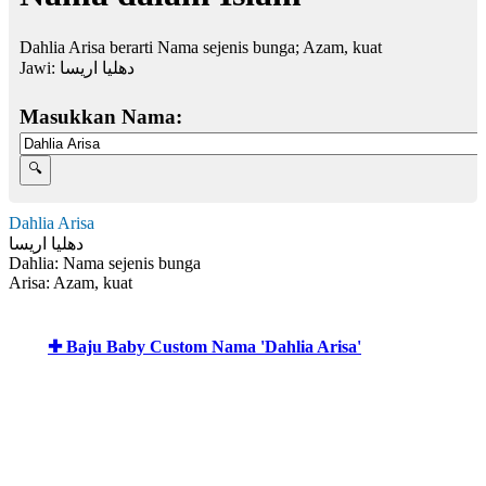
Dahlia Arisa berarti Nama sejenis bunga; Azam, kuat
Jawi:
دهليا اريسا
Masukkan Nama:
Dahlia Arisa
دهليا اريسا
Dahlia: Nama sejenis bunga
Arisa: Azam, kuat
✚ Baju Baby Custom Nama 'Dahlia Arisa'