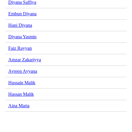
Diyana Saffiya
Embun Diyana
Hani Diyana
Diyana Yasmin
Faiz Rayyan
Amzar Zakariyya
Ayreen Ayyana
Hussain Malik
Hassan Malik
Aina Maria