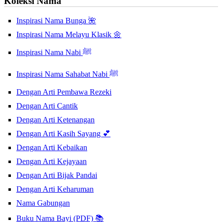
Koleksi Nama
Inspirasi Nama Bunga 🌺
Inspirasi Nama Melayu Klasik 🌼
Inspirasi Nama Nabi ﷺ
Inspirasi Nama Sahabat Nabi ﷺ
Dengan Arti Pembawa Rezeki
Dengan Arti Cantik
Dengan Arti Ketenangan
Dengan Arti Kasih Sayang 💕
Dengan Arti Kebaikan
Dengan Arti Kejayaan
Dengan Arti Bijak Pandai
Dengan Arti Keharuman
Nama Gabungan
Buku Nama Bayi (PDF) 📚