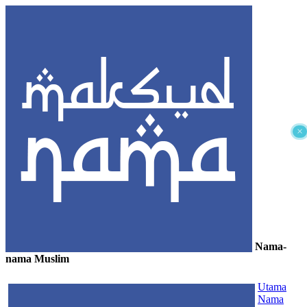
×
Nama-
nama Muslim
≡
Utama
Nama