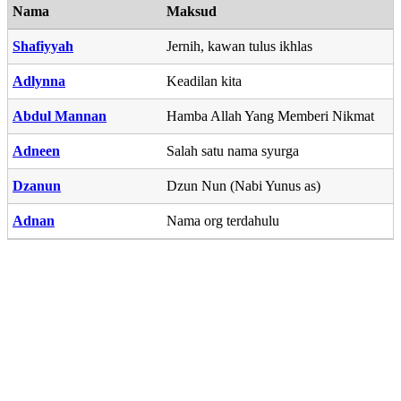
Nama
Maksud
Shafiyyah
Jernih, kawan tulus ikhlas
Adlynna
Keadilan kita
Abdul Mannan
Hamba Allah Yang Memberi Nikmat
Adneen
Salah satu nama syurga
Dzanun
Dzun Nun (Nabi Yunus as)
Adnan
Nama org terdahulu