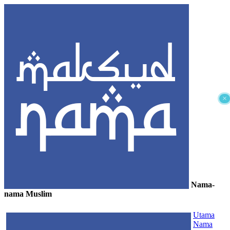
×
Nama-
nama Muslim
≡
Utama
Nama