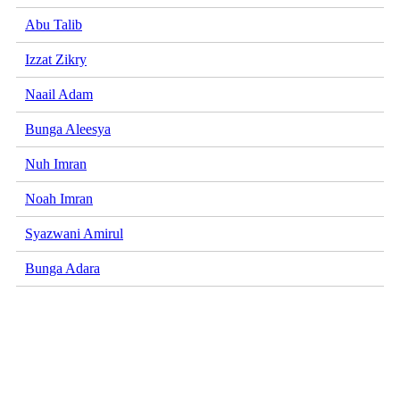
Abu Talib
Izzat Zikry
Naail Adam
Bunga Aleesya
Nuh Imran
Noah Imran
Syazwani Amirul
Bunga Adara