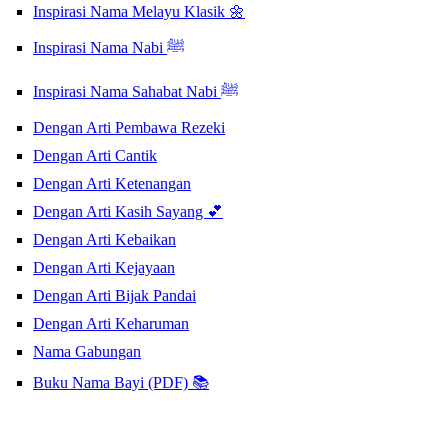
Inspirasi Nama Melayu Klasik 🌼
Inspirasi Nama Nabi ﷺ
Inspirasi Nama Sahabat Nabi ﷺ
Dengan Arti Pembawa Rezeki
Dengan Arti Cantik
Dengan Arti Ketenangan
Dengan Arti Kasih Sayang 💕
Dengan Arti Kebaikan
Dengan Arti Kejayaan
Dengan Arti Bijak Pandai
Dengan Arti Keharuman
Nama Gabungan
Buku Nama Bayi (PDF) 📚