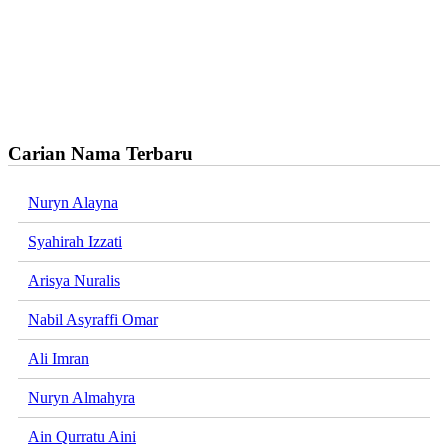
Carian Nama Terbaru
Nuryn Alayna
Syahirah Izzati
Arisya Nuralis
Nabil Asyraffi Omar
Ali Imran
Nuryn Almahyra
Ain Qurratu Aini