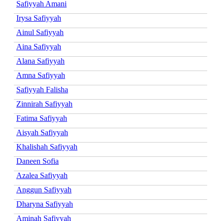
Safiyyah Amani
Irysa Safiyyah
Ainul Safiyyah
Aina Safiyyah
Alana Safiyyah
Amna Safiyyah
Safiyyah Falisha
Zinnirah Safiyyah
Fatima Safiyyah
Aisyah Safiyyah
Khalishah Safiyyah
Daneen Sofia
Azalea Safiyyah
Anggun Safiyyah
Dharyna Safiyyah
Aminah Safiyyah