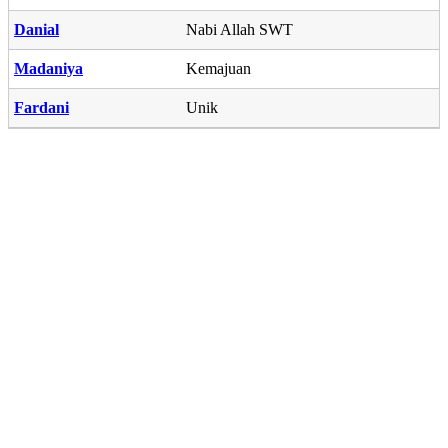
Danial
Nabi Allah SWT
Madaniya
Kemajuan
Fardani
Unik