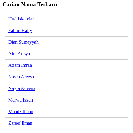
Carian Nama Terbaru
Hud Iskandar
Fahim Hafiy
Dian Sumayyah
Aira Arisya
Adam Imran
Nayra Areesa
Nayra Adeena
Marwa Izzah
Muadz Ilman
Zareef Ilman