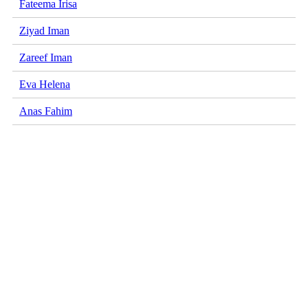
Fateema Irisa
Ziyad Iman
Zareef Iman
Eva Helena
Anas Fahim