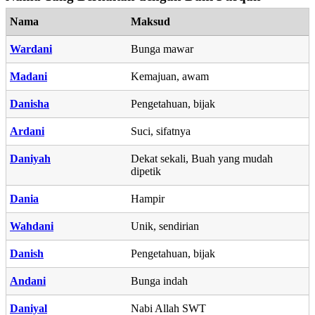
Nama
Maksud
Wardani
Bunga mawar
Madani
Kemajuan, awam
Danisha
Pengetahuan, bijak
Ardani
Suci, sifatnya
Daniyah
Dekat sekali, Buah yang mudah
dipetik
Dania
Hampir
Wahdani
Unik, sendirian
Danish
Pengetahuan, bijak
Andani
Bunga indah
Daniyal
Nabi Allah SWT