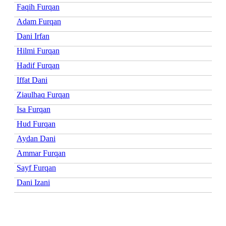
Faqih Furqan
Adam Furqan
Dani Irfan
Hilmi Furqan
Hadif Furqan
Iffat Dani
Ziaulhaq Furqan
Isa Furqan
Hud Furqan
Aydan Dani
Ammar Furqan
Sayf Furqan
Dani Izani