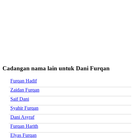
Cadangan nama lain untuk Dani Furqan
Furqan Hadif
Zaidan Furqan
Saif Dani
Syahir Furqan
Dani Asyraf
Furqan Harith
Elyas Furqan