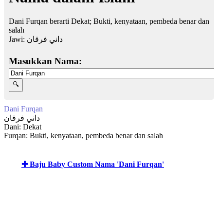
Dani Furqan berarti Dekat; Bukti, kenyataan, pembeda benar dan
salah
Jawi:
داني فرقان
Masukkan Nama:
Dani Furqan
داني فرقان
Dani: Dekat
Furqan: Bukti, kenyataan, pembeda benar dan salah
✚ Baju Baby Custom Nama 'Dani Furqan'