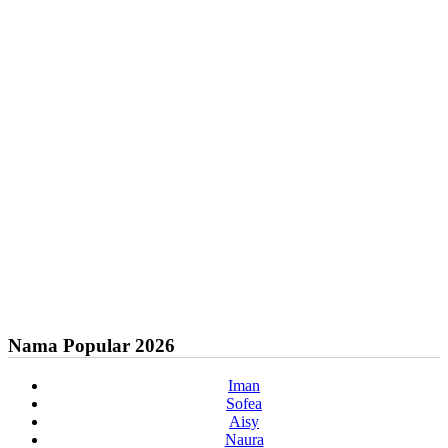
Nama Popular 2026
Iman
Sofea
Aisy
Naura