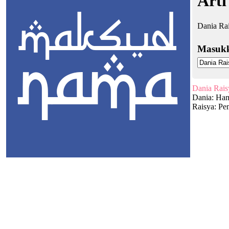
Arti
Dania Rai
Masuk
Dania Rais
Dania: Ha
Raisya: Pe