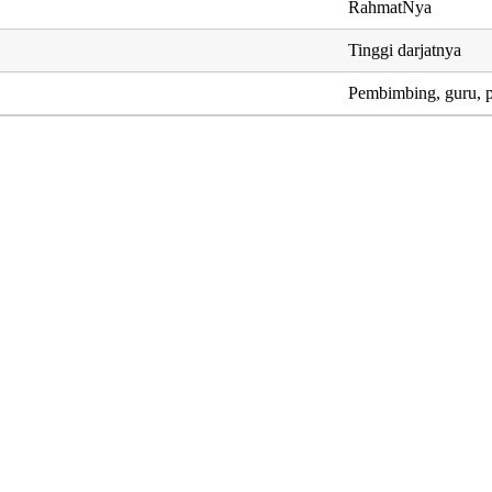
RahmatNya
Tinggi darjatnya
Pembimbing, guru, 