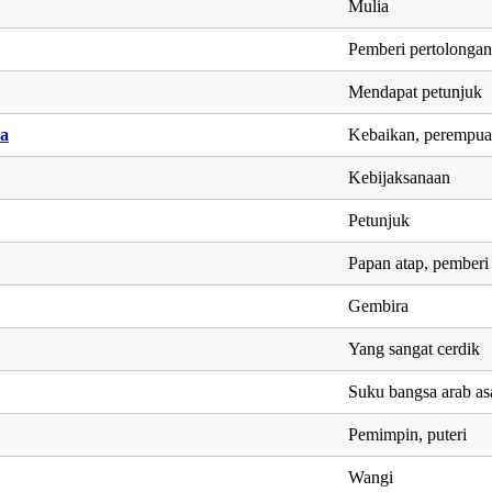
Mulia
Pemberi pertolonga
Mendapat petunjuk
a
Kebaikan, perempua
Kebijaksanaan
Petunjuk
Papan atap, pemberi
Gembira
Yang sangat cerdik
Suku bangsa arab a
Pemimpin, puteri
Wangi