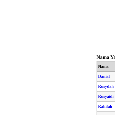
Nama Ya
Nama
Danial
Rusydah
Rusyaidi
Rahifah