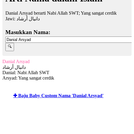
Danial Arsyad berarti Nabi Allah SWT; Yang sangat cerdik
Jawi:
دانيال أرشاد
Masukkan Nama:
Danial Arsyad
دانيال أرشاد
Danial: Nabi Allah SWT
Arsyad: Yang sangat cerdik
✚ Baju Baby Custom Nama 'Danial Arsyad'