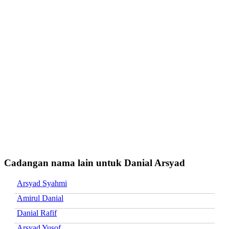
Cadangan nama lain untuk Danial Arsyad
Arsyad Syahmi
Amirul Danial
Danial Rafif
Arsyad Yusof