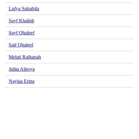
Lufya Salsabila
Sayf Khalish
Sayf Qhaleef
Saif Qhaleef
Melati Raihanah
Julita Aliesya
Naylaa Erina