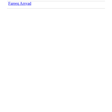
Fareeq Arsyad