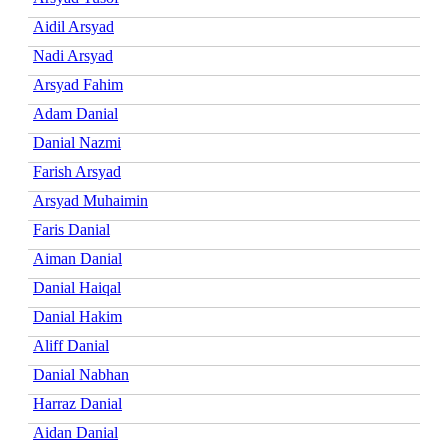
Aidil Arsyad
Nadi Arsyad
Arsyad Fahim
Adam Danial
Danial Nazmi
Farish Arsyad
Arsyad Muhaimin
Faris Danial
Aiman Danial
Danial Haiqal
Danial Hakim
Aliff Danial
Danial Nabhan
Harraz Danial
Aidan Danial