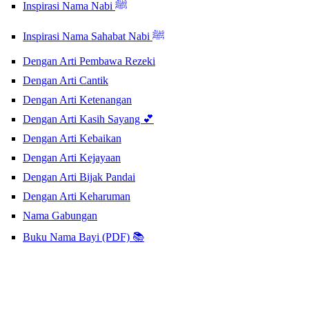
Inspirasi Nama Nabi ﷺ
Inspirasi Nama Sahabat Nabi ﷺ
Dengan Arti Pembawa Rezeki
Dengan Arti Cantik
Dengan Arti Ketenangan
Dengan Arti Kasih Sayang 💕
Dengan Arti Kebaikan
Dengan Arti Kejayaan
Dengan Arti Bijak Pandai
Dengan Arti Keharuman
Nama Gabungan
Buku Nama Bayi (PDF) 📚