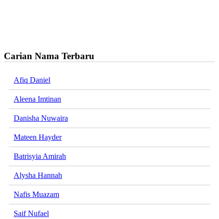
Carian Nama Terbaru
Afiq Daniel
Aleena Imtinan
Danisha Nuwaira
Mateen Hayder
Batrisyia Amirah
Alysha Hannah
Nafis Muazam
Saif Nufael