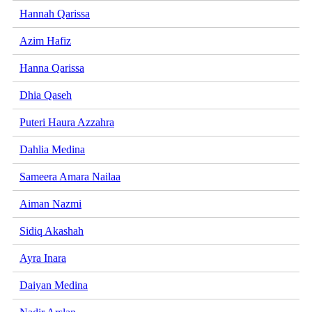
Hannah Qarissa
Azim Hafiz
Hanna Qarissa
Dhia Qaseh
Puteri Haura Azzahra
Dahlia Medina
Sameera Amara Nailaa
Aiman Nazmi
Sidiq Akashah
Ayra Inara
Daiyan Medina