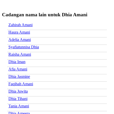
Cadangan nama lain untuk Dhia Amani
Zahirah Amani
Haura Amani
Adelia Amani
Syafiatunnisa Dhia
Raisha Amani
Dhia Iman
Afia Amani
Dhia Jasmine
Faqihah Amani
Dhia Juwita
Dhia Tihani
Tania Amani
Dhia Ameera