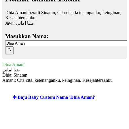
Dhia Amani berarti Sinaran; Cita-cita, ketenanganku, keinginan,
Kesejahteraanku
Jawi:
ضيا اماني
Masukkan Nama:
Dhia Amani
ضيا اماني
Dhia: Sinaran
Amani: Cita-cita, ketenanganku, keinginan, Kesejahteraanku
✚ Baju Baby Custom Nama 'Dhia Amani'