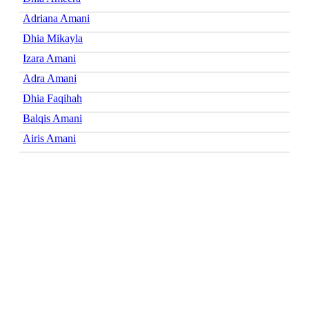
Adriana Amani
Dhia Mikayla
Izara Amani
Adra Amani
Dhia Faqihah
Balqis Amani
Airis Amani