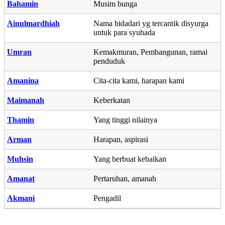
Bahamin
Musim bunga
Ainulmardhiah
Nama bidadari yg tercantik disyurga
untuk para syuhada
Umran
Kemakmuran, Pembangunan, ramai
penduduk
Amanina
Cita-cita kami, harapan kami
Maimanah
Keberkatan
Thamin
Yang tinggi nilainya
Arman
Harapan, aspirasi
Muhsin
Yang berbuat kebaikan
Amanat
Pertaruhan, amanah
Akmani
Pengadil