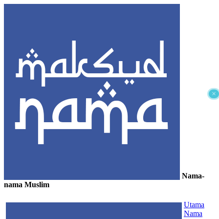
×
Nama-
nama Muslim
≡
Utama
Nama