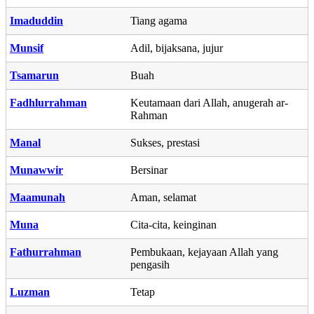
Imaduddin
Tiang agama
Munsif
Adil, bijaksana, jujur
Tsamarun
Buah
Fadhlurrahman
Keutamaan dari Allah, anugerah ar-
Rahman
Manal
Sukses, prestasi
Munawwir
Bersinar
Maamunah
Aman, selamat
Muna
Cita-cita, keinginan
Fathurrahman
Pembukaan, kejayaan Allah yang
pengasih
Luzman
Tetap