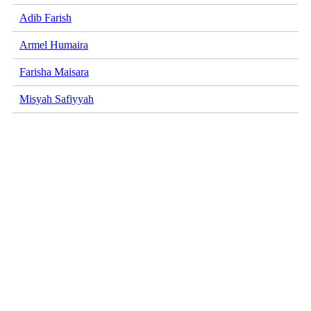
Adib Farish
Armel Humaira
Farisha Maisara
Misyah Safiyyah