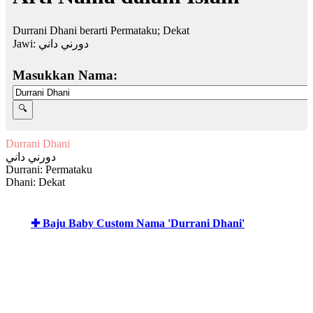
Durrani Dhani berarti Permataku; Dekat
Jawi:
دورني داني
Masukkan Nama:
Durrani Dhani
دورني داني
Durrani: Permataku
Dhani: Dekat
✚ Baju Baby Custom Nama 'Durrani Dhani'