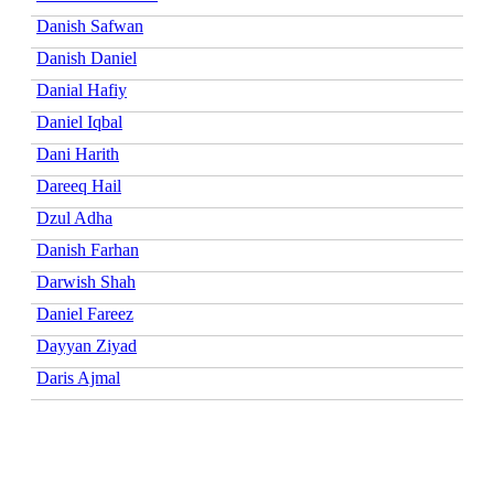
Danish Safwan
Danish Daniel
Danial Hafiy
Daniel Iqbal
Dani Harith
Dareeq Hail
Dzul Adha
Danish Farhan
Darwish Shah
Daniel Fareez
Dayyan Ziyad
Daris Ajmal