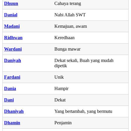
Dhuun
Cahaya terang
Danial
Nabi Allah SWT
Madani
Kemajuan, awam
Ridhwan
Keredhaan
Wardani
Bunga mawar
Daniyah
Dekat sekali, Buah yang mudah
dipetik
Fardani
Unik
Dania
Hampir
Dani
Dekat
Dhaniyah
Yang bertambah, yang bermutu
Dhamin
Penjamin