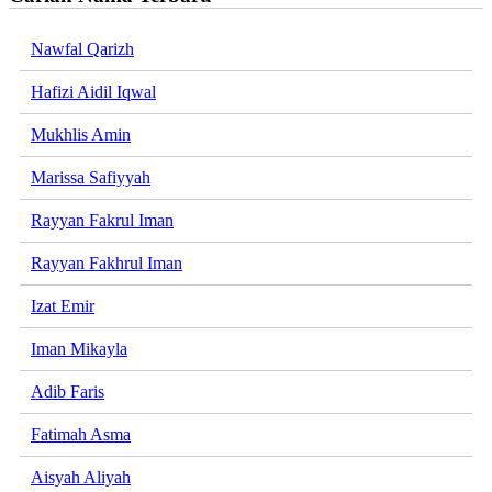
Nawfal Qarizh
Hafizi Aidil Iqwal
Mukhlis Amin
Marissa Safiyyah
Rayyan Fakrul Iman
Rayyan Fakhrul Iman
Izat Emir
Iman Mikayla
Adib Faris
Fatimah Asma
Aisyah Aliyah