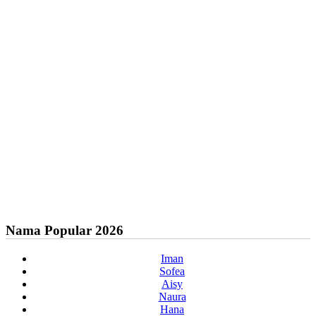
Nama Popular 2026
Iman
Sofea
Aisy
Naura
Hana