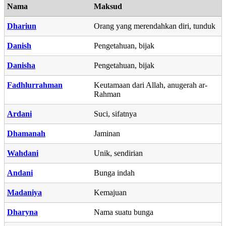
Nama
Maksud
Dhariun
Orang yang merendahkan diri, tunduk
Danish
Pengetahuan, bijak
Danisha
Pengetahuan, bijak
Fadhlurrahman
Keutamaan dari Allah, anugerah ar-
Rahman
Ardani
Suci, sifatnya
Dhamanah
Jaminan
Wahdani
Unik, sendirian
Andani
Bunga indah
Madaniya
Kemajuan
Dharyna
Nama suatu bunga