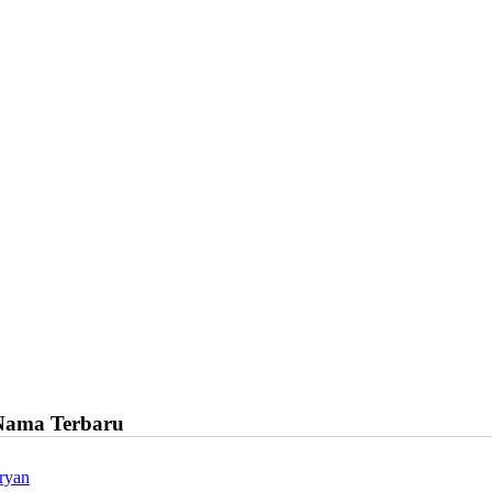
Nama Terbaru
ryan