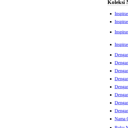
Koleksi
Inspir
Inspir
Dengan
Dengan
Dengan
Dengan
Dengan
Dengan
Dengan
Dengan
Nama 
Buku N