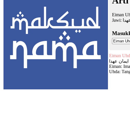
Arti
Eiman Uh
Jawi:
هدا
Masuk
Eiman Uhd
ايمان عهدا
Eiman: Ima
Uhda: Tan