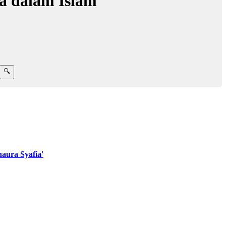
ma dalam Islam
aura Syafia'