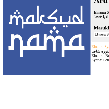
Arti
Elnaura S
Jawi:
فيا
Masuk
Elnaura Sy
لنوره شافيا
Elnaura: B
Syafia: Pe