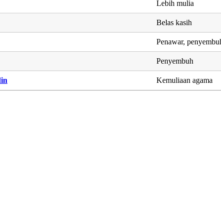
Lebih mulia
Belas kasih
Penawar, penyembu
Penyembuh
din
Kemuliaan agama