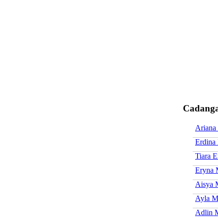
Cadanga
Ariana
Erdina
Tiara E
Eryna 
Aisya 
Ayla M
Adlin 