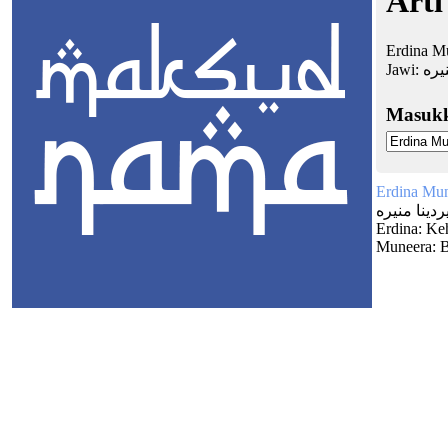
Arti
Erdina M
Jawi:
نيره
Masuk
Erdina Mu
يردينا منيره
Erdina: Ke
Muneera: 