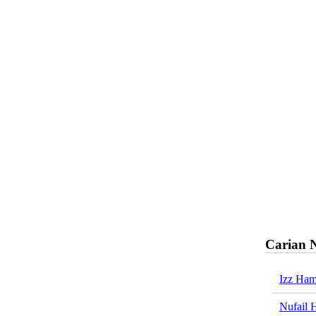
Carian 
Izz Ha
Nufail 