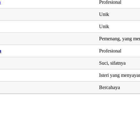
a
Profesional
Unik
Unik
Pemenang, yang men
a
Profesional
Suci, sifatnya
Isteri yang menyaya
Bercahaya