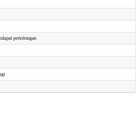
dapat pertolongan
ngi