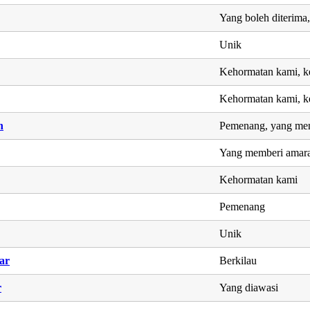
Yang boleh diterima,
Unik
Kehormatan kami, k
Kehormatan kami, k
h
Pemenang, yang men
Yang memberi amar
Kehormatan kami
Pemenang
Unik
ar
Berkilau
r
Yang diawasi