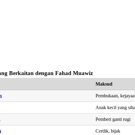
ng Berkaitan dengan Fahad Muawiz
Maksud
n
Pembukaan, kejaya
Anak kecil yang siha
z
Pemberi ganti rugi
h
Cerdik, bijak