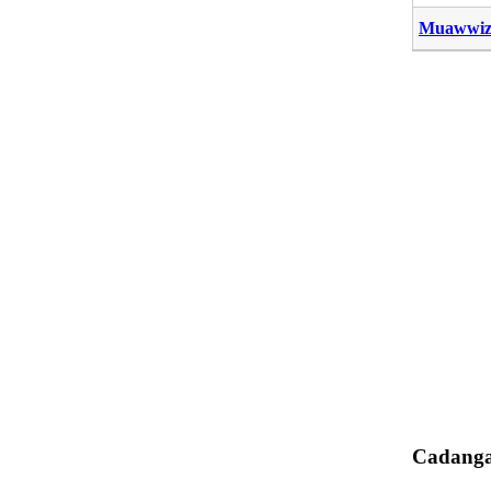
Muawwiz
Cadanga