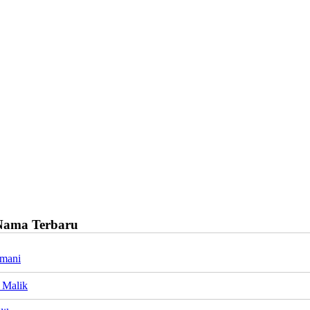
Nama Terbaru
Imani
 Malik