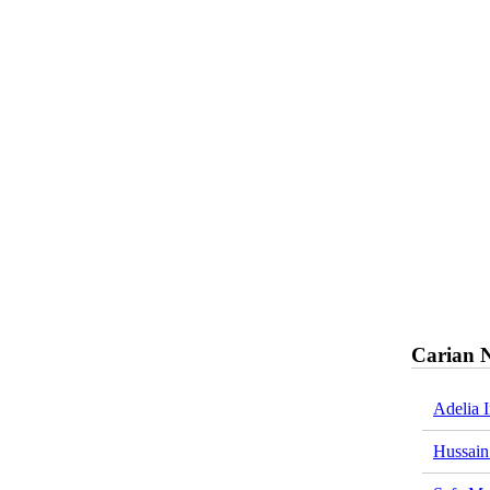
Carian 
Adelia 
Hussain