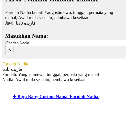
Faridah Nadia berarti Yang istimewa, tunggal, permata yang
mahal; Awal mula sesuatu, pembawa kesetiaan
Jawi:
فاريده ناديا
Masukkan Nama:
Faridah Nadia
فاريده ناديا
Faridah: Yang istimewa, tunggal, permata yang mahal
Nadia: Awal mula sesuatu, pembawa kesetiaan
✚ Baju Baby Custom Nama 'Faridah Nadia'