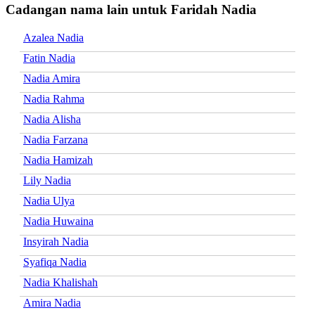
Cadangan nama lain untuk Faridah Nadia
Azalea Nadia
Fatin Nadia
Nadia Amira
Nadia Rahma
Nadia Alisha
Nadia Farzana
Nadia Hamizah
Lily Nadia
Nadia Ulya
Nadia Huwaina
Insyirah Nadia
Syafiqa Nadia
Nadia Khalishah
Amira Nadia