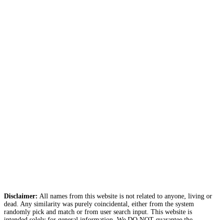
Disclaimer:
All names from this website is not related to anyone, living or
dead. Any similarity was purely coincidental, either from the system
randomly pick and match or from user search input. This website is
intended solely for general information. We DO NOT guarantee the