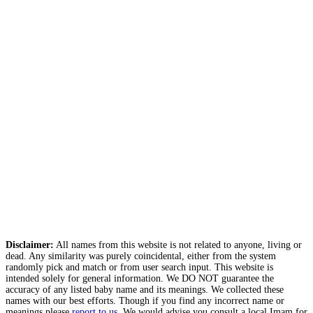
Disclaimer:
All names from this website is not related to anyone, living or
dead. Any similarity was purely coincidental, either from the system
randomly pick and match or from user search input. This website is
intended solely for general information. We DO NOT guarantee the
accuracy of any listed baby name and its meanings. We collected these
names with our best efforts. Though if you find any incorrect name or
meanings please
report to us
. We would advise you consult a local Imam for