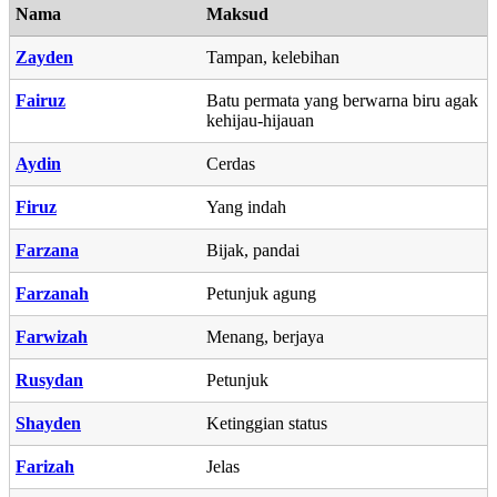
Nama
Maksud
Zayden
Tampan, kelebihan
Fairuz
Batu permata yang berwarna biru agak
kehijau-hijauan
Aydin
Cerdas
Firuz
Yang indah
Farzana
Bijak, pandai
Farzanah
Petunjuk agung
Farwizah
Menang, berjaya
Rusydan
Petunjuk
Shayden
Ketinggian status
Farizah
Jelas