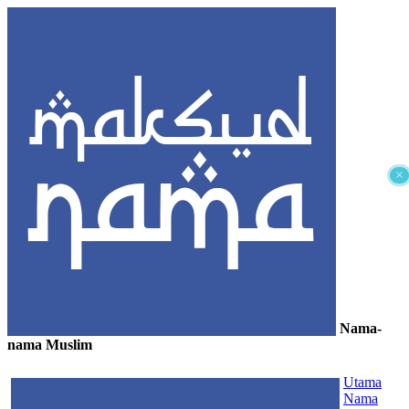
×
Nama-
nama Muslim
≡
Utama
Nama