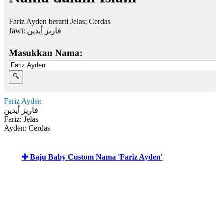
Fariz Ayden berarti Jelas; Cerdas
Jawi:
فاريز أيدين
Masukkan Nama:
Fariz Ayden
فاريز أيدين
Fariz: Jelas
Ayden: Cerdas
✚ Baju Baby Custom Nama 'Fariz Ayden'