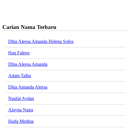
Carian Nama Terbaru
Dhia Aleesa Amanda Helena Sofea
Haq Faleeq
Dhia Aleesa Amanda
Adam Talha
Dhia Amanda Aleesa
Naufal Aydan
Alayna Naira
Haifa Medina