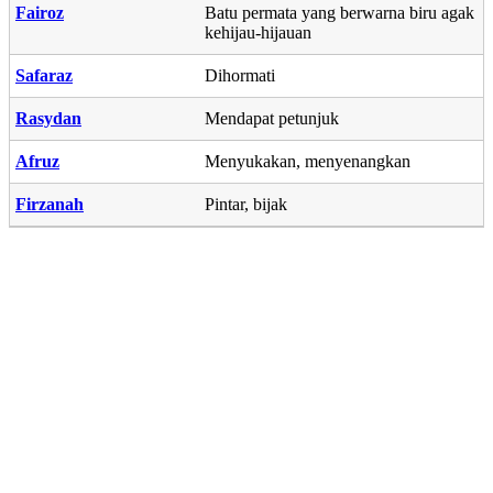
Fairoz
Batu permata yang berwarna biru agak
kehijau-hijauan
Safaraz
Dihormati
Rasydan
Mendapat petunjuk
Afruz
Menyukakan, menyenangkan
Firzanah
Pintar, bijak