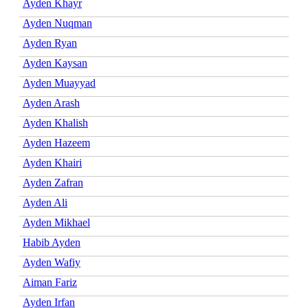
Ayden Khayr
Ayden Nuqman
Ayden Ryan
Ayden Kaysan
Ayden Muayyad
Ayden Arash
Ayden Khalish
Ayden Hazeem
Ayden Khairi
Ayden Zafran
Ayden Ali
Ayden Mikhael
Habib Ayden
Ayden Wafiy
Aiman Fariz
Ayden Irfan