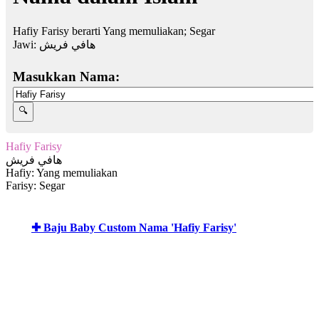
Hafiy Farisy berarti Yang memuliakan; Segar
Jawi:
هافي فريش
Masukkan Nama:
Hafiy Farisy
هافي فريش
Hafiy: Yang memuliakan
Farisy: Segar
✚ Baju Baby Custom Nama 'Hafiy Farisy'