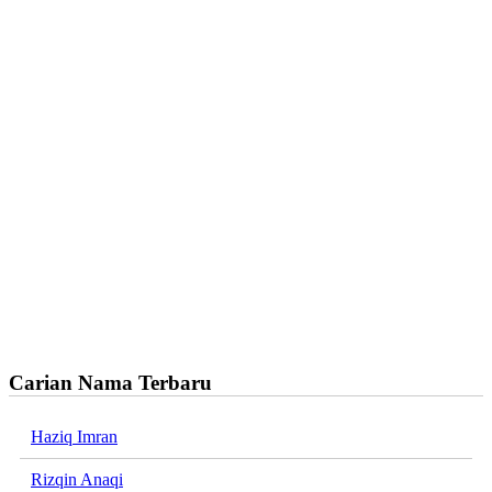
Carian Nama Terbaru
Haziq Imran
Rizqin Anaqi