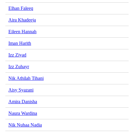
Elhan Faleeq
Aira Khadeeja
Eileen Hannah
Iman Harith
Izz Ziyad
Izz Zuhayr
Nik Athilah Tihani
Aisy Syazani
Amira Danisha
Naura Wardina
Nik Nuhaa Nadia