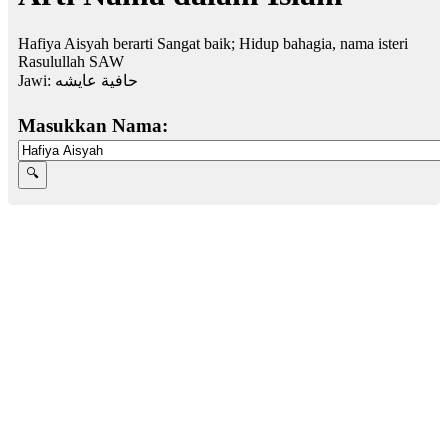
Hafiya Aisyah berarti Sangat baik; Hidup bahagia, nama isteri
Rasulullah SAW
Jawi:
حافية عايشه
Masukkan Nama: