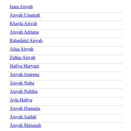
Izara Aisyah
Aisyah Umairah
Khayla Aisyah
Aisyah Adriana
Rahadatul Aisyah
Alisa Aisyah
Zaliqa Aisyah
Hafiya Maryam
Aisyah Ameena
Aisyah Nuha
Aisyah Nabiha
Ayla Hafiya
Aisyah Humaira
Aisyah Aqilah
Aisyah Maisarah