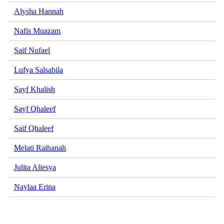
Alysha Hannah
Nafis Muazam
Saif Nufael
Lufya Salsabila
Sayf Khalish
Sayf Qhaleef
Saif Qhaleef
Melati Raihanah
Julita Aliesya
Naylaa Erina