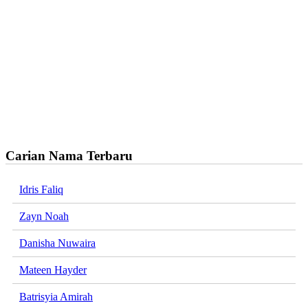
Carian Nama Terbaru
Idris Faliq
Zayn Noah
Danisha Nuwaira
Mateen Hayder
Batrisyia Amirah