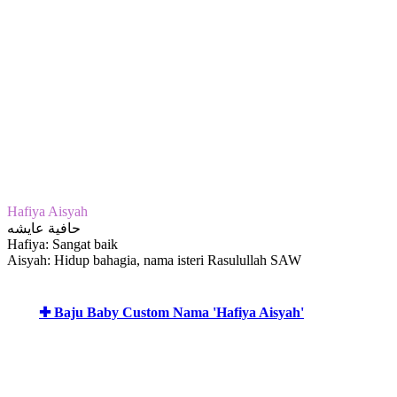
Hafiya Aisyah
حافية عايشه
Hafiya: Sangat baik
Aisyah: Hidup bahagia, nama isteri Rasulullah SAW
✚ Baju Baby Custom Nama 'Hafiya Aisyah'