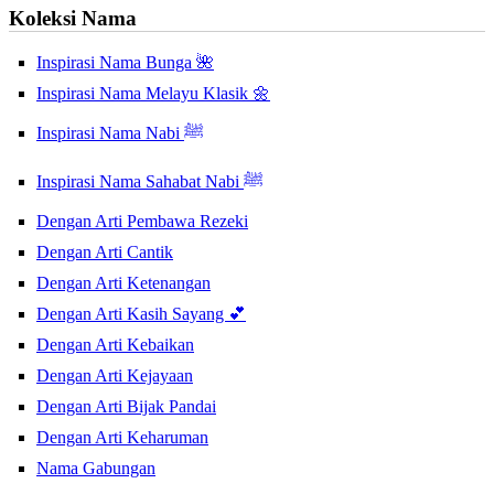
Koleksi Nama
Inspirasi Nama Bunga 🌺
Inspirasi Nama Melayu Klasik 🌼
Inspirasi Nama Nabi ﷺ
Inspirasi Nama Sahabat Nabi ﷺ
Dengan Arti Pembawa Rezeki
Dengan Arti Cantik
Dengan Arti Ketenangan
Dengan Arti Kasih Sayang 💕
Dengan Arti Kebaikan
Dengan Arti Kejayaan
Dengan Arti Bijak Pandai
Dengan Arti Keharuman
Nama Gabungan