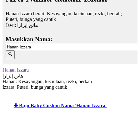
Hanan Izzara berarti Kesayangan, kecintaan, rezki, berkah;
Puteri, bunga yang cantik
Jawi:
هانن إيزارا
Masukkan Nama:
Hanan Izzara
هانن إيزارا
Hanan: Kesayangan, kecintaan, rezki, berkah
Izzara: Puteri, bunga yang cantik
✚ Baju Baby Custom Nama 'Hanan Izzara'