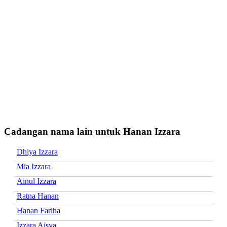
Cadangan nama lain untuk Hanan Izzara
Dhiya Izzara
Mia Izzara
Ainul Izzara
Ratna Hanan
Hanan Fariha
Izzara Aisya