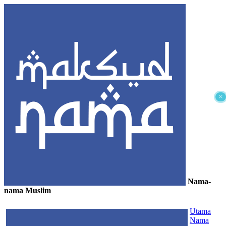
×
Nama-
nama Muslim
≡
Utama
Nama