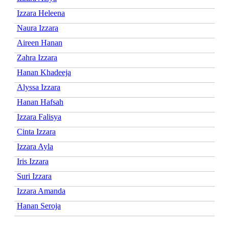
Izzara Heleena
Naura Izzara
Aireen Hanan
Zahra Izzara
Hanan Khadeeja
Alyssa Izzara
Hanan Hafsah
Izzara Falisya
Cinta Izzara
Izzara Ayla
Iris Izzara
Suri Izzara
Izzara Amanda
Hanan Seroja