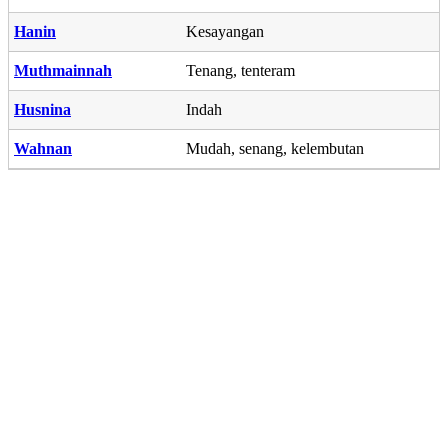
Hanin
Kesayangan
Muthmainnah
Tenang, tenteram
Husnina
Indah
Wahnan
Mudah, senang, kelembutan