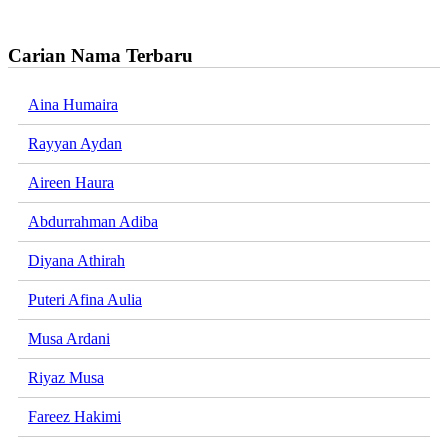
Carian Nama Terbaru
Aina Humaira
Rayyan Aydan
Aireen Haura
Abdurrahman Adiba
Diyana Athirah
Puteri Afina Aulia
Musa Ardani
Riyaz Musa
Fareez Hakimi