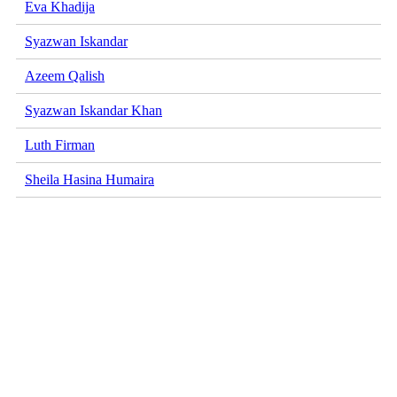
Eva Khadija
Syazwan Iskandar
Azeem Qalish
Syazwan Iskandar Khan
Luth Firman
Sheila Hasina Humaira