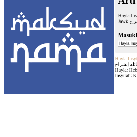
Arti
Hayla Ins
Jawi:
راح
Masuk
Hayla Insy
ئله إنشراح
Hayla: Heb
Insyirah: 