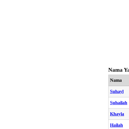
Nama Ya
Nama
Suhayl
Suhailah
Khayla
Hailah