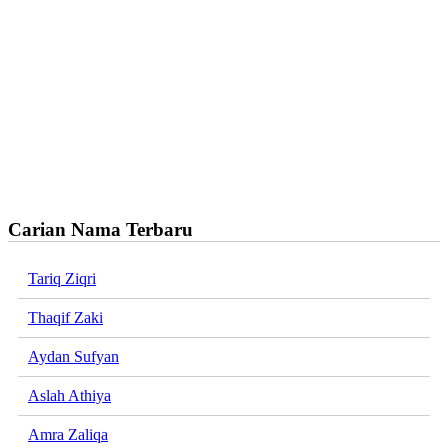
Carian Nama Terbaru
Tariq Ziqri
Thaqif Zaki
Aydan Sufyan
Aslah Athiya
Amra Zaliqa