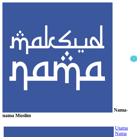
×
Nama-
nama Muslim
≡
Utama
Nama