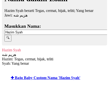
Hazim Syah berarti Tegas, cermat, bijak, teliti; Yang benar
Jawi:
هزيم شه
Masukkan Nama:
Hazim Syah
هزيم شه
Hazim: Tegas, cermat, bijak, teliti
Syah: Yang benar
✚ Baju Baby Custom Nama 'Hazim Syah'