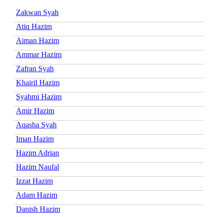
Zakwan Syah
Atiq Hazim
Aiman Hazim
Ammar Hazim
Zafran Syah
Khairil Hazim
Syahmi Hazim
Amir Hazim
Aqasha Syah
Iman Hazim
Hazim Adrian
Hazim Naufal
Izzat Hazim
Adam Hazim
Danish Hazim