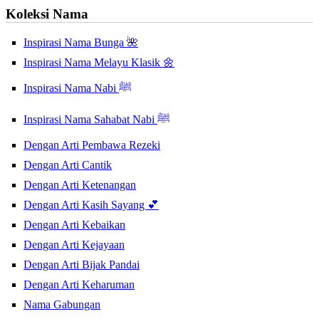
Koleksi Nama
Inspirasi Nama Bunga 🌺
Inspirasi Nama Melayu Klasik 🌼
Inspirasi Nama Nabi ﷺ
Inspirasi Nama Sahabat Nabi ﷺ
Dengan Arti Pembawa Rezeki
Dengan Arti Cantik
Dengan Arti Ketenangan
Dengan Arti Kasih Sayang 💕
Dengan Arti Kebaikan
Dengan Arti Kejayaan
Dengan Arti Bijak Pandai
Dengan Arti Keharuman
Nama Gabungan