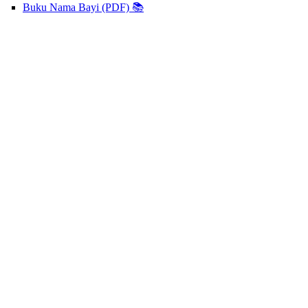
Buku Nama Bayi (PDF) 📚