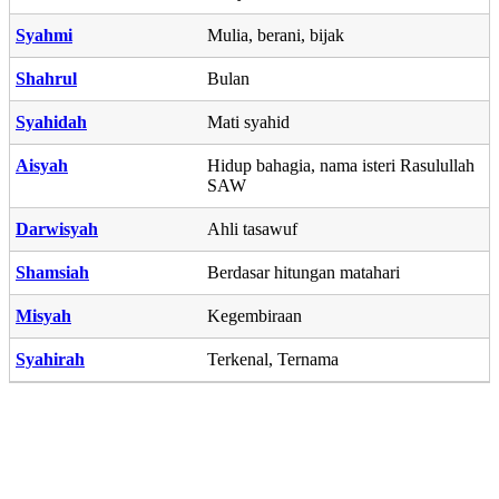
Syahmi
Mulia, berani, bijak
Shahrul
Bulan
Syahidah
Mati syahid
Aisyah
Hidup bahagia, nama isteri Rasulullah
SAW
Darwisyah
Ahli tasawuf
Shamsiah
Berdasar hitungan matahari
Misyah
Kegembiraan
Syahirah
Terkenal, Ternama