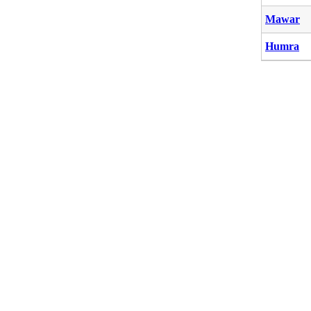
Mawar
Humra