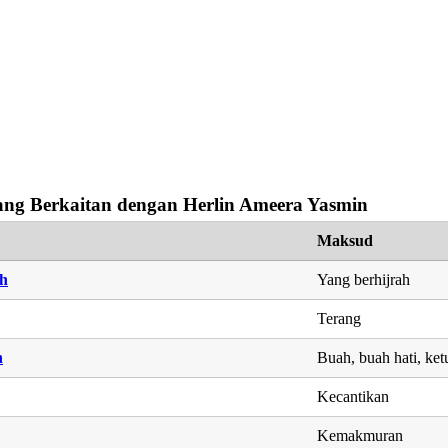
ng Berkaitan dengan Herlin Ameera Yasmin
Maksud
h
Yang berhijrah
Terang
h
Buah, buah hati, ke
Kecantikan
Kemakmuran