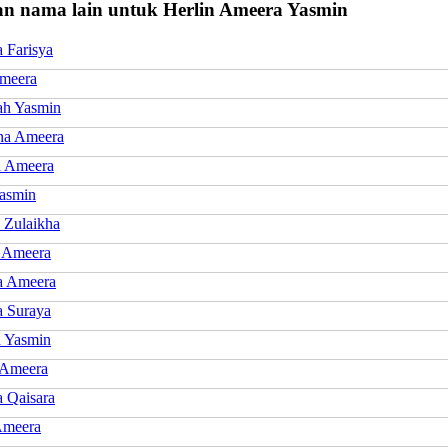
n nama lain untuk Herlin Ameera Yasmin
 Farisya
meera
ah Yasmin
na Ameera
a Ameera
Yasmin
 Zulaikha
 Ameera
a Ameera
 Suraya
 Yasmin
 Ameera
 Qaisara
Ameera