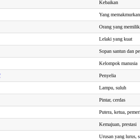
Kebaikan
Yang memakmurkan,
Orang yang memiliki 
Lelaki yang kuat
Sopan santun dan p
Kelompok manusia
f
Penyelia
Lampu, suluh
Pintar, cerdas
Putera, ketua, peme
Kemajuan, prestasi
Urusan yang lurus, 