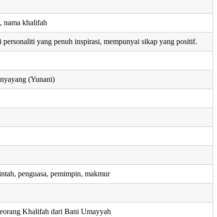
 nama khalifah
personaliti yang penuh inspirasi, mempunyai sikap yang positif.
enyayang (Yunani)
rintah, penguasa, pemimpin, makmur
seorang Khalifah dari Bani Umayyah