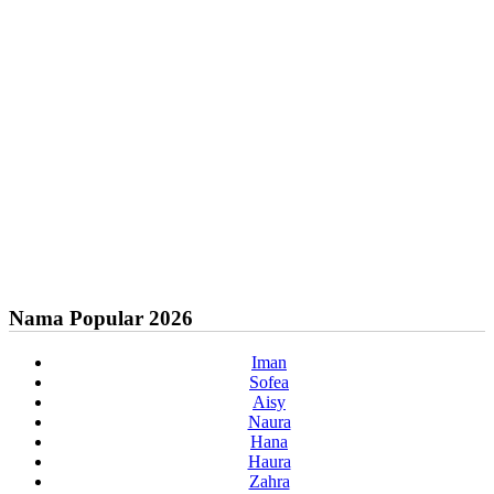
Nama Popular 2026
Iman
Sofea
Aisy
Naura
Hana
Haura
Zahra