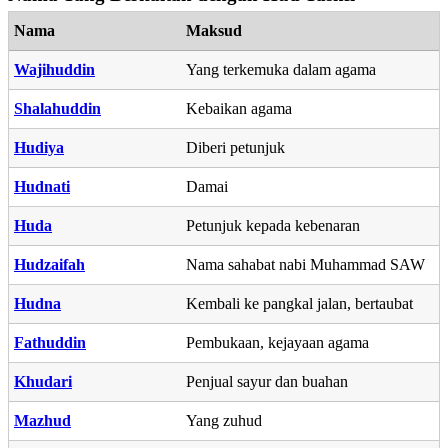
Nama
Maksud
Wajihuddin
Yang terkemuka dalam agama
Shalahuddin
Kebaikan agama
Hudiya
Diberi petunjuk
Hudnati
Damai
Huda
Petunjuk kepada kebenaran
Hudzaifah
Nama sahabat nabi Muhammad SAW
Hudna
Kembali ke pangkal jalan, bertaubat
Fathuddin
Pembukaan, kejayaan agama
Khudari
Penjual sayur dan buahan
Mazhud
Yang zuhud