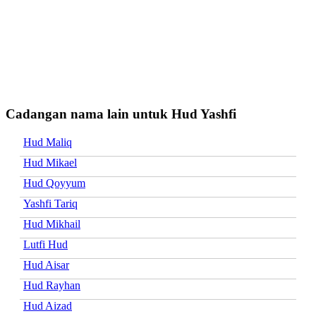
Cadangan nama lain untuk Hud Yashfi
Hud Maliq
Hud Mikael
Hud Qoyyum
Yashfi Tariq
Hud Mikhail
Lutfi Hud
Hud Aisar
Hud Rayhan
Hud Aizad