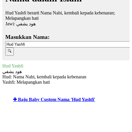
Hud Yashfi berarti Nama Nabi, kembali kepada kebenaran;
Melapangkan hati
Jawi:
هود يشفي
Masukkan Nama:
Hud Yashfi
هود يشفي
Hud: Nama Nabi, kembali kepada kebenaran
Yashfi: Melapangkan hati
✚ Baju Baby Custom Nama 'Hud Yashfi'