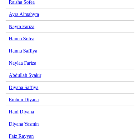
Raisha Sofea
Ayra Almahyra
Nayra Fariza
Hanna Sofea
Hanna Saffiya
Naylaa Fariza
Abdullah Syakir
Diyana Saffiya
Embun Diyana
Hani Diyana
Diyana Yasmin
Faiz Rayyan