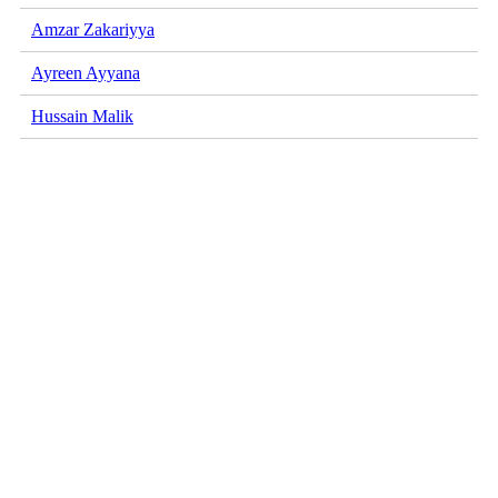
Amzar Zakariyya
Ayreen Ayyana
Hussain Malik