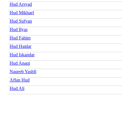
Hud Arsyad
Hud Mikhael
Hud Sufyan
Hud Ilyas
Hud Fahim
Hud Haidar
Hud Iskandar
Hud Anaqi
Naqeeb Yashfi
Affan Hud
Hud Ali