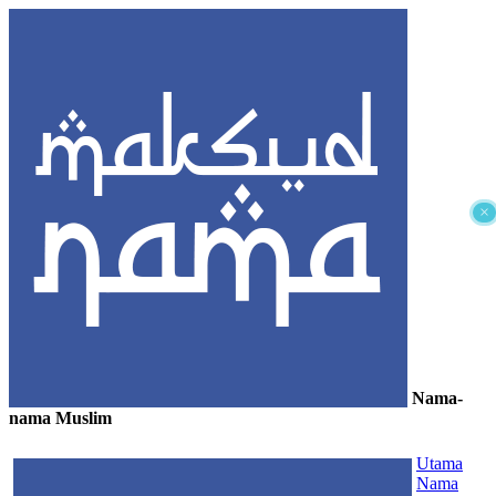
×
Nama-
nama Muslim
≡
Utama
Nama