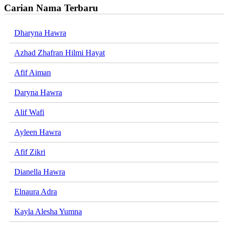
Carian Nama Terbaru
Dharyna Hawra
Azhad Zhafran Hilmi Hayat
Afif Aiman
Daryna Hawra
Alif Wafi
Ayleen Hawra
Afif Zikri
Dianella Hawra
Elnaura Adra
Kayla Alesha Yumna