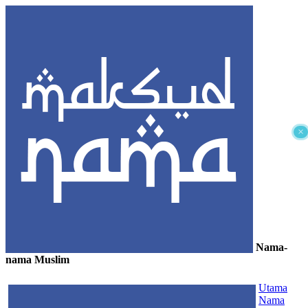
×
Nama-
nama Muslim
≡
Utama
Nama