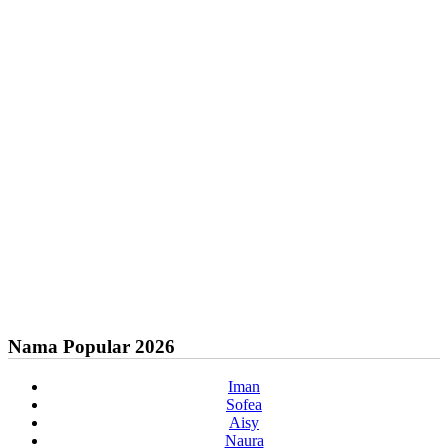
Nama Popular 2026
Iman
Sofea
Aisy
Naura