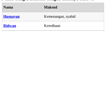
Nama
Maksud
Husnayan
Kemenangan, syahid
Ridwan
Keredhaan