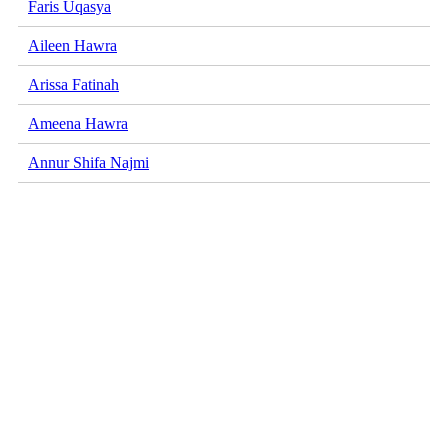
Faris Uqasya
Aileen Hawra
Arissa Fatinah
Ameena Hawra
Annur Shifa Najmi