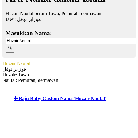
Huzair Naufal berarti Tawa; Pemurah, dermawan
Jawi:
هوزاير نوفل
Masukkan Nama:
Huzair Naufal
هوزاير نوفل
Huzair: Tawa
Naufal: Pemurah, dermawan
✚ Baju Baby Custom Nama 'Huzair Naufal'