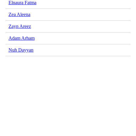
Elnaura Fatma
Zea Aleena
Zayn Areez
Adam Arham
Nuh Dayyan