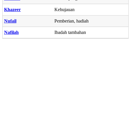
Khazeer
Kehujauan
Nufail
Pemberian, hadiah
Nafilah
Ibadah tambahan