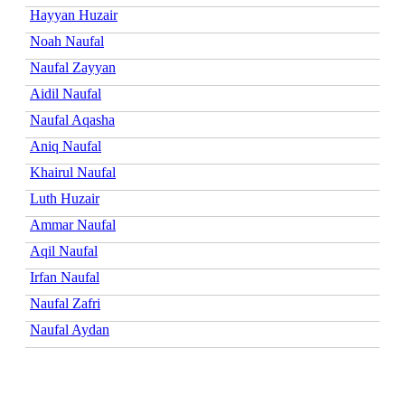
Hayyan Huzair
Noah Naufal
Naufal Zayyan
Aidil Naufal
Naufal Aqasha
Aniq Naufal
Khairul Naufal
Luth Huzair
Ammar Naufal
Aqil Naufal
Irfan Naufal
Naufal Zafri
Naufal Aydan