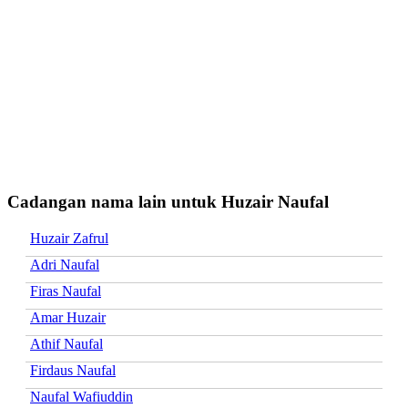
Cadangan nama lain untuk Huzair Naufal
Huzair Zafrul
Adri Naufal
Firas Naufal
Amar Huzair
Athif Naufal
Firdaus Naufal
Naufal Wafiuddin