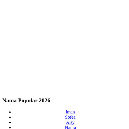
Nama Popular 2026
Iman
Sofea
Aisy
Naura