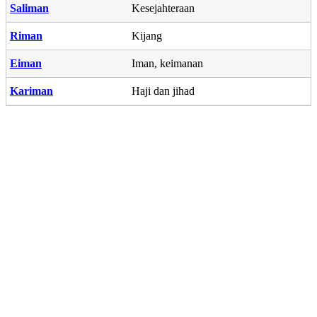
Saliman
Kesejahteraan
Riman
Kijang
Eiman
Iman, keimanan
Kariman
Haji dan jihad