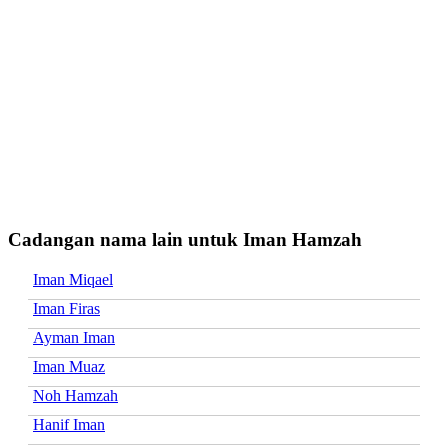
Cadangan nama lain untuk Iman Hamzah
Iman Miqael
Iman Firas
Ayman Iman
Iman Muaz
Noh Hamzah
Hanif Iman