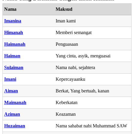
Nama
Maksud
Imanina
Iman kami
Himanah
Memberi semangat
Haimanah
Penguasaan
Haiman
Yang cinta, asyik, menguasai
Sulaiman
Nama nabi, sejahtera
Imani
Kepercayaanku
Aiman
Berkat, Yang bertuah, kanan
Maimanah
Keberkatan
Aziman
Keazaman
Huzaiman
Nama sahabat nabi Muhammad SAW