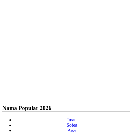
Nama Popular 2026
Iman
Sofea
Aisy