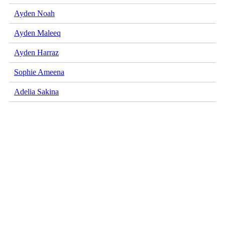
Ayden Noah
Ayden Maleeq
Ayden Harraz
Sophie Ameena
Adelia Sakina