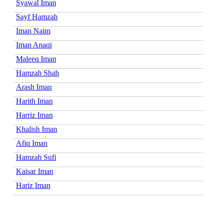
Syawal Iman
Sayf Hamzah
Iman Naim
Iman Anaqi
Maleeq Iman
Hamzah Shah
Arash Iman
Harith Iman
Harriz Iman
Khalish Iman
Afiq Iman
Hamzah Sufi
Kaisar Iman
Hariz Iman