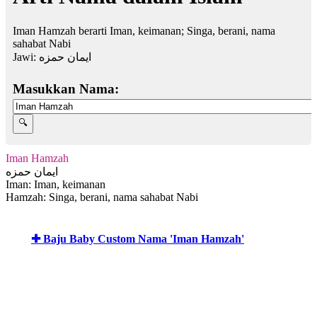
Iman Hamzah berarti Iman, keimanan; Singa, berani, nama
sahabat Nabi
Jawi:
ايمان حمزه
Masukkan Nama:
Iman Hamzah
ايمان حمزه
Iman: Iman, keimanan
Hamzah: Singa, berani, nama sahabat Nabi
✚ Baju Baby Custom Nama 'Iman Hamzah'