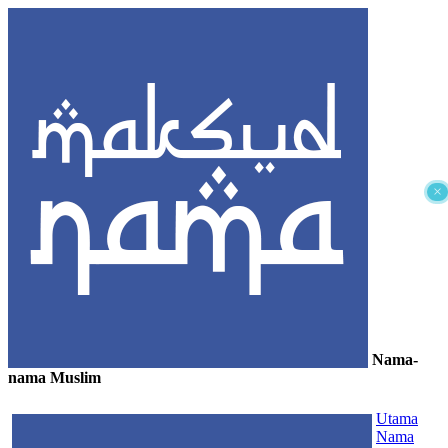
×
Nama-
nama Muslim
≡
Utama
Nama