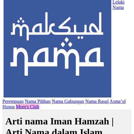
Lelaki
Nama
Perempuan
Nama Pilihan
Nama Gabungan
Nama Rasul
Asma’ul
Husna
Mom's Club
Arti nama Iman Hamzah |
Arti Nama dalam Islam