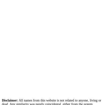
Disclaimer:
All names from this website is not related to anyone, living or
dead. Any similarity was purely coincidental, either from the system