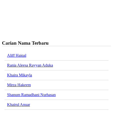
Carian Nama Terbaru
Aliff Haiqal
Rania Aleesa Rayyan Aduka
Khaira Mikayla
Mirza Hakeem
Shanum Ramadhani Nurhasan
Khairul Anuar