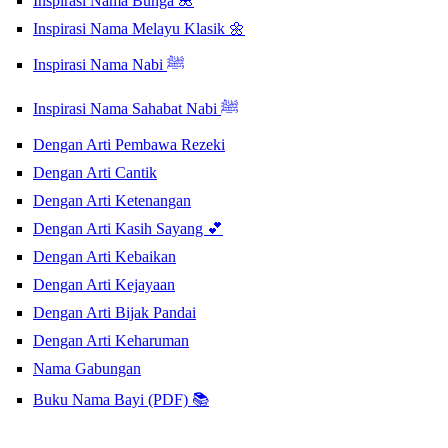
Inspirasi Nama Bunga 🌺
Inspirasi Nama Melayu Klasik 🌼
Inspirasi Nama Nabi ﷺ
Inspirasi Nama Sahabat Nabi ﷺ
Dengan Arti Pembawa Rezeki
Dengan Arti Cantik
Dengan Arti Ketenangan
Dengan Arti Kasih Sayang 💕
Dengan Arti Kebaikan
Dengan Arti Kejayaan
Dengan Arti Bijak Pandai
Dengan Arti Keharuman
Nama Gabungan
Buku Nama Bayi (PDF) 📚