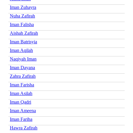
Iman Zuhayra
Nuha Zafirah
Iman Falisha
Aishah Zafirah
Iman Batrisyia
Iman Aqilah
Naqiyah Iman
Iman Dayana
Zahra Zafirah
Iman Farisha
Iman Asilah
Iman Qadri
Iman Ameena
Iman Fariha
Hawra Zafirah