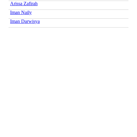
Arissa Zafirah
Iman Naily
Iman Darwisya