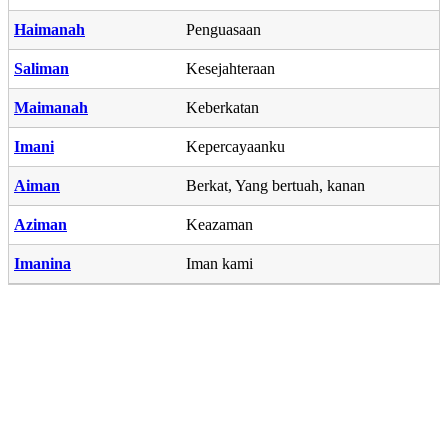
Haimanah
Penguasaan
Saliman
Kesejahteraan
Maimanah
Keberkatan
Imani
Kepercayaanku
Aiman
Berkat, Yang bertuah, kanan
Aziman
Keazaman
Imanina
Iman kami