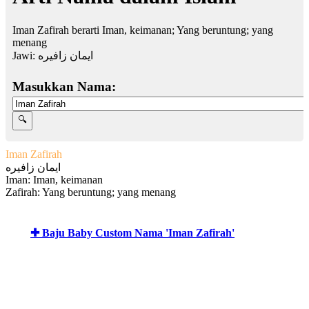
Iman Zafirah berarti Iman, keimanan; Yang beruntung; yang
menang
Jawi:
ايمان زافيره
Masukkan Nama:
Iman Zafirah
ايمان زافيره
Iman: Iman, keimanan
Zafirah: Yang beruntung; yang menang
✚ Baju Baby Custom Nama 'Iman Zafirah'