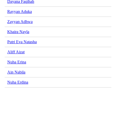
Dayana Faqihah
Rayyan Aduka
Zayyan Adhwa
Khaira Nayla
Putri Eva Natasha
Aliff Aizat
Nuha Erina
Ain Nabila
Nuha Erdina