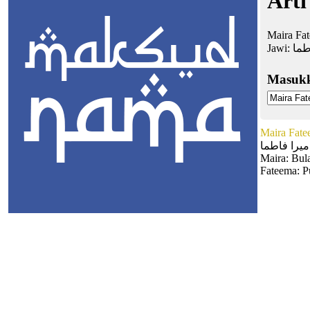
Arti
Maira Fat
Jawi:
طما
Masuk
Maira Fat
ميرا فاطما
Maira: Bula
Fateema: P