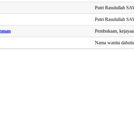
Putri Rasulullah S
Putri Rasulullah S
ahman
Pembukaan, kejayaa
Nama wanita dahul