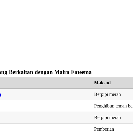
ng Berkaitan dengan Maira Fateema
Maksud
h
Berpipi merah
Penghibur, teman be
Berpipi merah
Pemberian