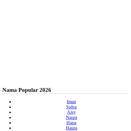
Nama Popular 2026
Iman
Sofea
Aisy
Naura
Hana
Haura