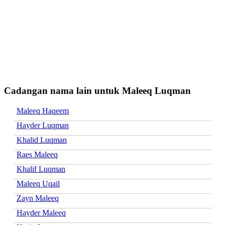
Cadangan nama lain untuk Maleeq Luqman
Maleeq Haqeem
Hayder Luqman
Khalid Luqman
Raes Maleeq
Khalif Luqman
Maleeq Uqail
Zayn Maleeq
Hayder Maleeq