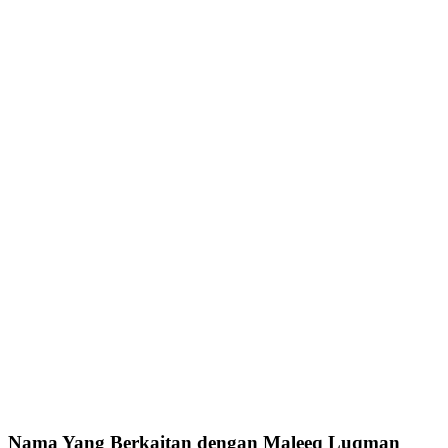
Nama Yang Berkaitan dengan Maleeq Luqman