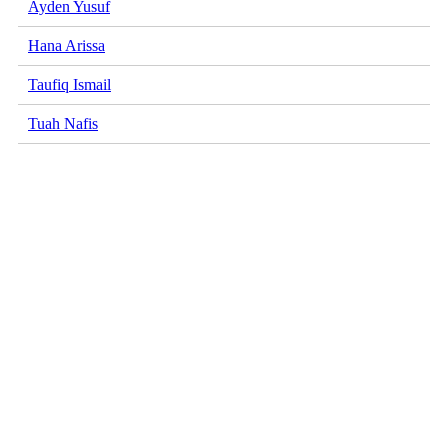
Ayden Yusuf
Hana Arissa
Taufiq Ismail
Tuah Nafis