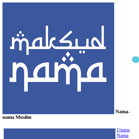
×
Nama-
nama Muslim
≡
Utama
Nama