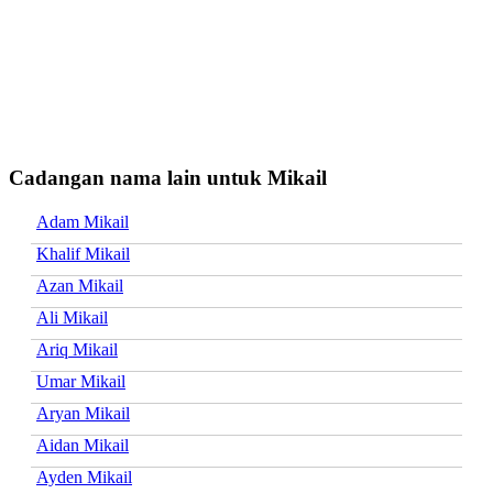
Cadangan nama lain untuk Mikail
Adam Mikail
Khalif Mikail
Azan Mikail
Ali Mikail
Ariq Mikail
Umar Mikail
Aryan Mikail
Aidan Mikail
Ayden Mikail