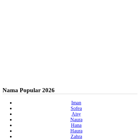
Nama Popular 2026
Iman
Sofea
Aisy
Naura
Hana
Haura
Zahra