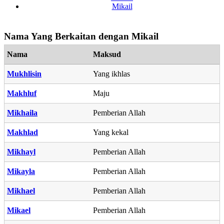
Mikail
Nama Yang Berkaitan dengan Mikail
Nama
Maksud
Mukhlisin
Yang ikhlas
Makhluf
Maju
Mikhaila
Pemberian Allah
Makhlad
Yang kekal
Mikhayl
Pemberian Allah
Mikayla
Pemberian Allah
Mikhael
Pemberian Allah
Mikael
Pemberian Allah