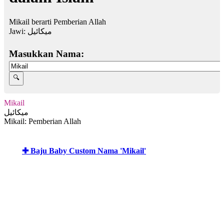
Mikail berarti Pemberian Allah
Jawi:
ميكائيل
Masukkan Nama:
Mikail
ميكائيل
Mikail: Pemberian Allah
✚ Baju Baby Custom Nama 'Mikail'