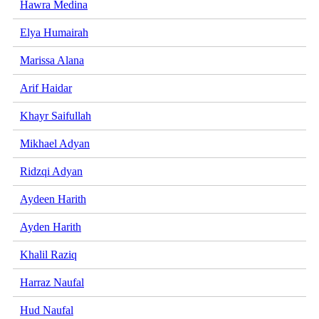
Hawra Medina
Elya Humairah
Marissa Alana
Arif Haidar
Khayr Saifullah
Mikhael Adyan
Ridzqi Adyan
Aydeen Harith
Ayden Harith
Khalil Raziq
Harraz Naufal
Hud Naufal