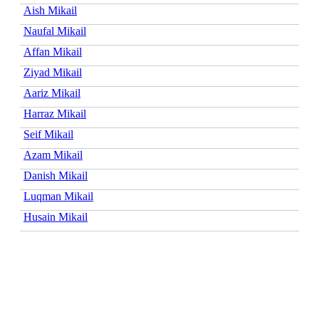
Aish Mikail
Naufal Mikail
Affan Mikail
Ziyad Mikail
Aariz Mikail
Harraz Mikail
Seif Mikail
Azam Mikail
Danish Mikail
Luqman Mikail
Husain Mikail