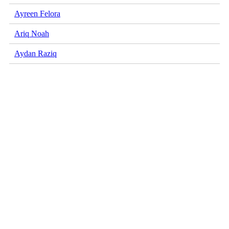
Ayreen Felora
Ariq Noah
Aydan Raziq