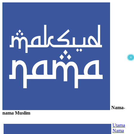
×
Nama-
nama Muslim
≡
Utama
Nama