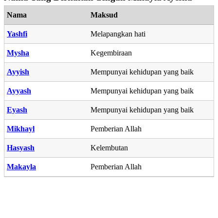
Nama
Maksud
Yashfi
Melapangkan hati
Mysha
Kegembiraan
Ayyish
Mempunyai kehidupan yang baik
Ayyash
Mempunyai kehidupan yang baik
Eyash
Mempunyai kehidupan yang baik
Mikhayl
Pemberian Allah
Hasyash
Kelembutan
Makayla
Pemberian Allah