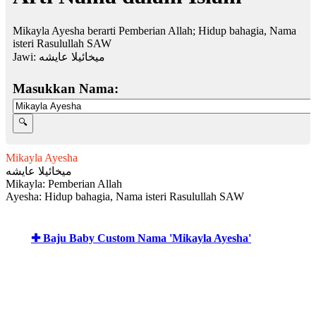
Mikayla Ayesha berarti Pemberian Allah; Hidup bahagia, Nama
isteri Rasulullah SAW
Jawi:
ميخائيلا عايشه
Masukkan Nama:
Mikayla Ayesha
ميخائيلا عايشه
Mikayla: Pemberian Allah
Ayesha: Hidup bahagia, Nama isteri Rasulullah SAW
✚ Baju Baby Custom Nama 'Mikayla Ayesha'