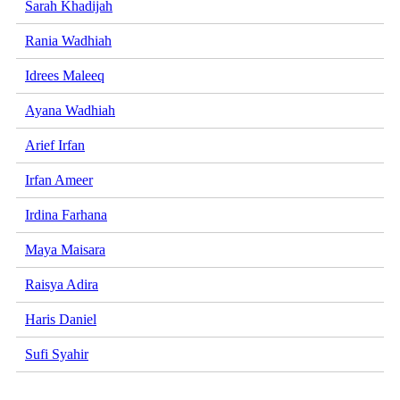
Sarah Khadijah
Rania Wadhiah
Idrees Maleeq
Ayana Wadhiah
Arief Irfan
Irfan Ameer
Irdina Farhana
Maya Maisara
Raisya Adira
Haris Daniel
Sufi Syahir