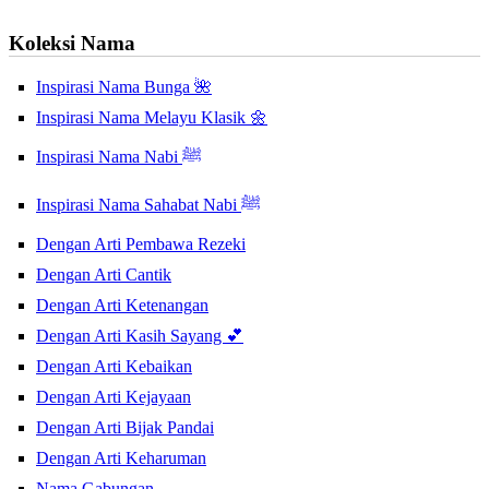
Koleksi Nama
Inspirasi Nama Bunga 🌺
Inspirasi Nama Melayu Klasik 🌼
Inspirasi Nama Nabi ﷺ
Inspirasi Nama Sahabat Nabi ﷺ
Dengan Arti Pembawa Rezeki
Dengan Arti Cantik
Dengan Arti Ketenangan
Dengan Arti Kasih Sayang 💕
Dengan Arti Kebaikan
Dengan Arti Kejayaan
Dengan Arti Bijak Pandai
Dengan Arti Keharuman
Nama Gabungan