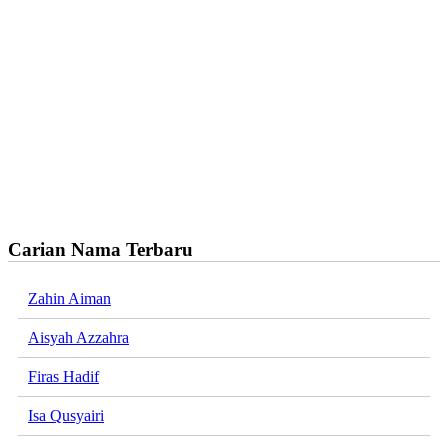
Carian Nama Terbaru
Zahin Aiman
Aisyah Azzahra
Firas Hadif
Isa Qusyairi