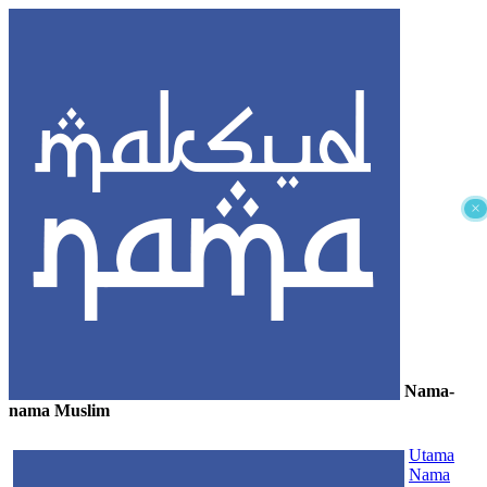
×
Nama-
nama Muslim
≡
Utama
Nama