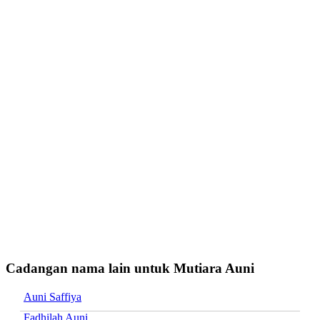
Cadangan nama lain untuk Mutiara Auni
Auni Saffiya
Fadhilah Auni