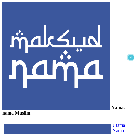
×
Nama-
nama Muslim
≡
Utama
Nama