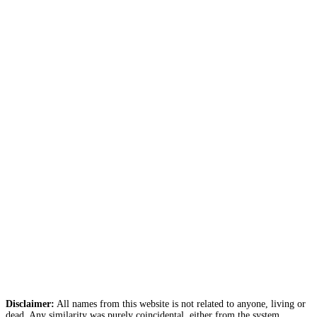
Disclaimer:
All names from this website is not related to anyone, living or
dead. Any similarity was purely coincidental, either from the system