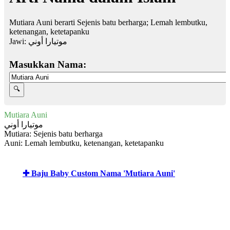
Mutiara Auni berarti Sejenis batu berharga; Lemah lembutku,
ketenangan, ketetapanku
Jawi:
موتيارا أوني
Masukkan Nama:
Mutiara Auni
موتيارا أوني
Mutiara: Sejenis batu berharga
Auni: Lemah lembutku, ketenangan, ketetapanku
✚ Baju Baby Custom Nama 'Mutiara Auni'