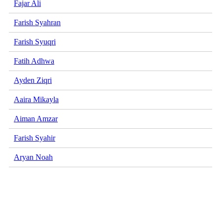
Fajar Ali
Farish Syahran
Farish Syuqri
Fatih Adhwa
Ayden Ziqri
Aaira Mikayla
Aiman Amzar
Farish Syahir
Aryan Noah