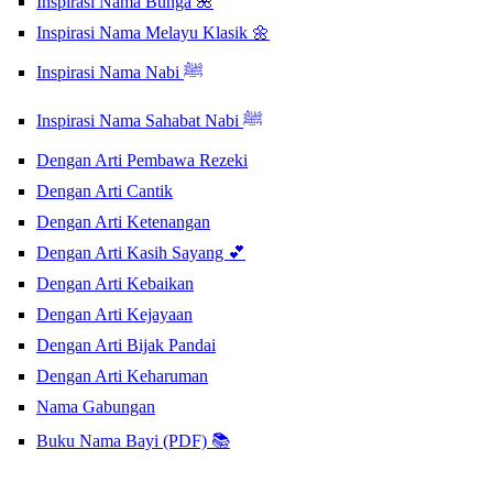
Inspirasi Nama Bunga 🌺
Inspirasi Nama Melayu Klasik 🌼
Inspirasi Nama Nabi ﷺ
Inspirasi Nama Sahabat Nabi ﷺ
Dengan Arti Pembawa Rezeki
Dengan Arti Cantik
Dengan Arti Ketenangan
Dengan Arti Kasih Sayang 💕
Dengan Arti Kebaikan
Dengan Arti Kejayaan
Dengan Arti Bijak Pandai
Dengan Arti Keharuman
Nama Gabungan
Buku Nama Bayi (PDF) 📚