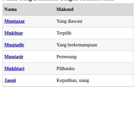
Nama
Maksud
Muntazar
Yang diawasi
Mukhtar
Terpilih
Muqtadir
Yang berkemampuan
Muntasir
Pemenang
Mukhtari
Pilihanku
Jauni
Keputihan, siang