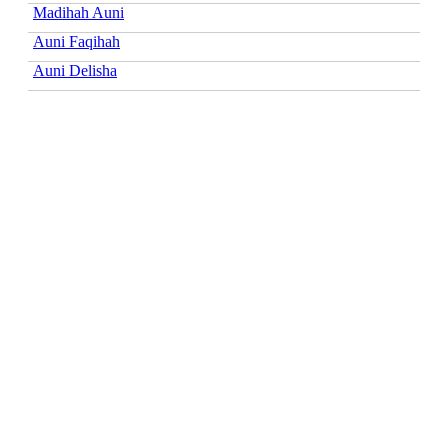
Madihah Auni
Auni Faqihah
Auni Delisha