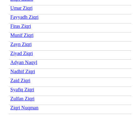
Umar Ziqri
Fayyadh Ziqri
Firas Ziqri
Munif Ziqri
Zayn Ziqri
Ziyad Ziqri
Adyan Naqyl
Nadhif Ziqri
Zaid Ziqri
Syafiq Ziqri
Zulfan Ziqri
Ziqri Nuqman