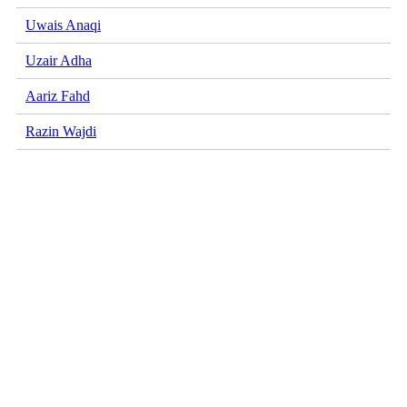
Uwais Anaqi
Uzair Adha
Aariz Fahd
Razin Wajdi