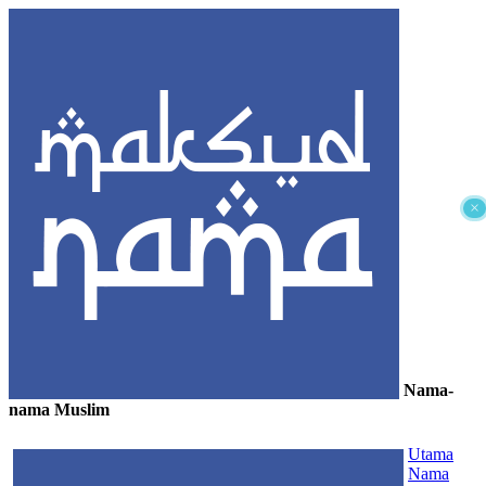
×
Nama-
nama Muslim
≡
Utama
Nama