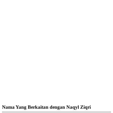
Nama Yang Berkaitan dengan Naqyl Ziqri