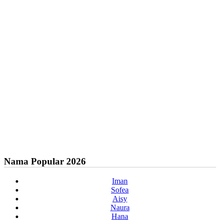
Nama Popular 2026
Iman
Sofea
Aisy
Naura
Hana