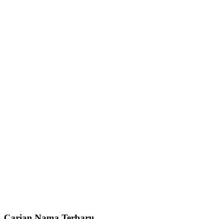
Carian Nama Terbaru