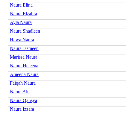
Naura Elina
Naura Elzahra
Ayla Naura
Naura Shadleen
Hawa Naura
Naura Jasmeen
Marissa Naura
Naura Heleena
Ameena Naura
Faiqah Naura
Naura Ain
Naura Qalisya
Naura Izzara