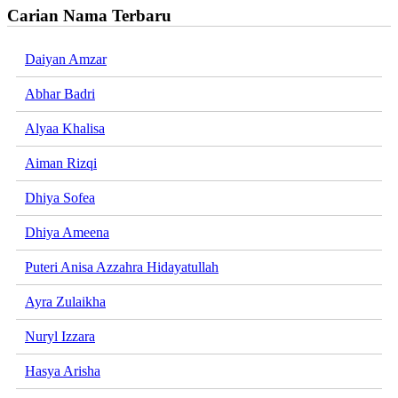
Carian Nama Terbaru
Daiyan Amzar
Abhar Badri
Alyaa Khalisa
Aiman Rizqi
Dhiya Sofea
Dhiya Ameena
Puteri Anisa Azzahra Hidayatullah
Ayra Zulaikha
Nuryl Izzara
Hasya Arisha