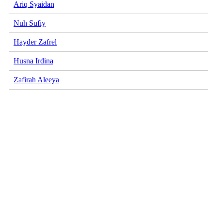
Ariq Syaidan
Nuh Sufiy
Hayder Zafrel
Husna Irdina
Zafirah Aleeya