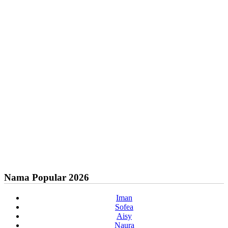
Nama Popular 2026
Iman
Sofea
Aisy
Naura