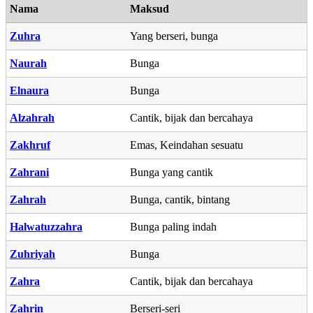
Nama
Maksud
Zuhra
Yang berseri, bunga
Naurah
Bunga
Elnaura
Bunga
Alzahrah
Cantik, bijak dan bercahaya
Zakhruf
Emas, Keindahan sesuatu
Zahrani
Bunga yang cantik
Zahrah
Bunga, cantik, bintang
Halwatuzzahra
Bunga paling indah
Zuhriyah
Bunga
Zahra
Cantik, bijak dan bercahaya
Zahrin
Berseri-seri