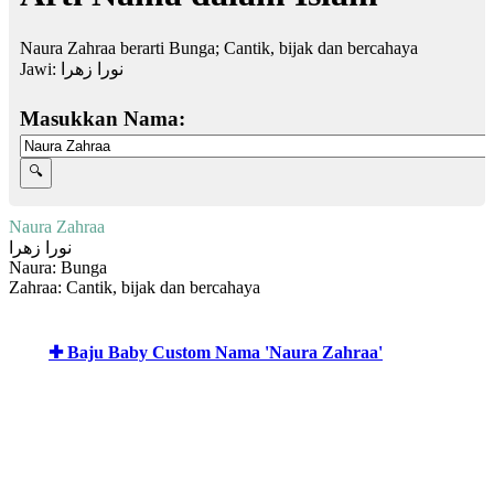
Naura Zahraa berarti Bunga; Cantik, bijak dan bercahaya
Jawi:
نورا زهرا
Masukkan Nama:
Naura Zahraa
نورا زهرا
Naura: Bunga
Zahraa: Cantik, bijak dan bercahaya
✚ Baju Baby Custom Nama 'Naura Zahraa'