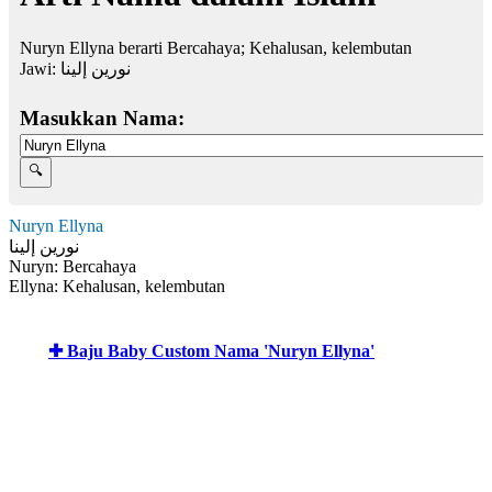
Nuryn Ellyna berarti Bercahaya; Kehalusan, kelembutan
Jawi:
نورين إلينا
Masukkan Nama:
Nuryn Ellyna
نورين إلينا
Nuryn: Bercahaya
Ellyna: Kehalusan, kelembutan
✚ Baju Baby Custom Nama 'Nuryn Ellyna'