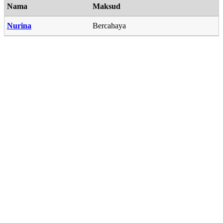
Nama
Maksud
Nurina
Bercahaya