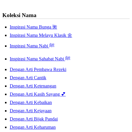
Koleksi Nama
Inspirasi Nama Bunga 🌺
Inspirasi Nama Melayu Klasik 🌼
Inspirasi Nama Nabi ﷺ
Inspirasi Nama Sahabat Nabi ﷺ
Dengan Arti Pembawa Rezeki
Dengan Arti Cantik
Dengan Arti Ketenangan
Dengan Arti Kasih Sayang 💕
Dengan Arti Kebaikan
Dengan Arti Kejayaan
Dengan Arti Bijak Pandai
Dengan Arti Keharuman