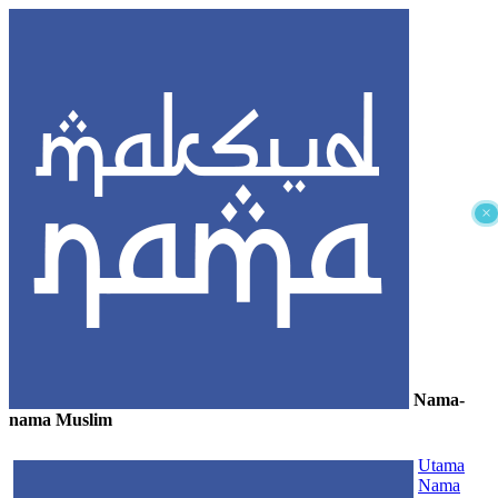
×
Nama-
nama Muslim
≡
Utama
Nama