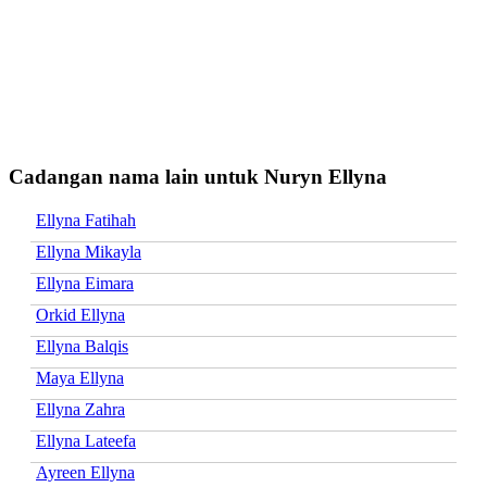
Cadangan nama lain untuk Nuryn Ellyna
Ellyna Fatihah
Ellyna Mikayla
Ellyna Eimara
Orkid Ellyna
Ellyna Balqis
Maya Ellyna
Ellyna Zahra
Ellyna Lateefa
Ayreen Ellyna