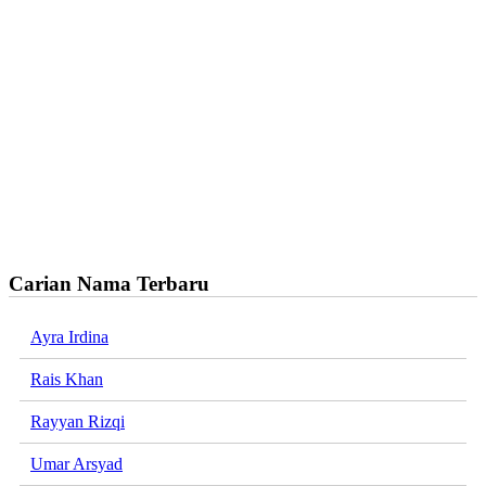
Carian Nama Terbaru
Ayra Irdina
Rais Khan
Rayyan Rizqi
Umar Arsyad