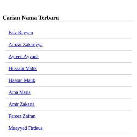
Carian Nama Terbaru
Faiz Rayyan
Amzar Zakariyya
Ayreen Ayyana
Hussain Malik
Hassan Malik
Aina Maria
Amir Zakaria
Fareez Zafran
Muayyad Firdaus