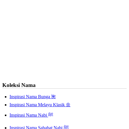
Koleksi Nama
Inspirasi Nama Bunga 🌺
Inspirasi Nama Melayu Klasik 🌼
Inspirasi Nama Nabi ﷺ
Inspirasi Nama Sahabat Nabi ﷺ