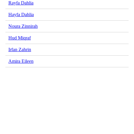
Rayfa Dahlia
Hayfa Dahlia
Noura Zinnirah
Hud Miqraf
Irfan Zahrin
Amira Eileen