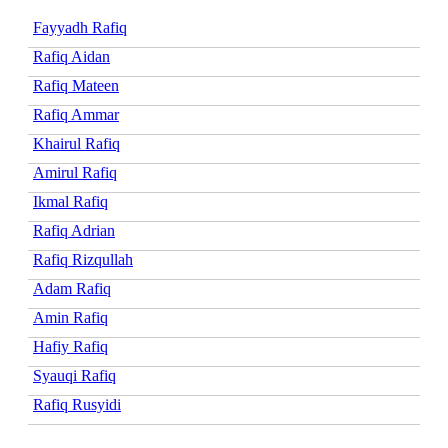
Fayyadh Rafiq
Rafiq Aidan
Rafiq Mateen
Rafiq Ammar
Khairul Rafiq
Amirul Rafiq
Ikmal Rafiq
Rafiq Adrian
Rafiq Rizqullah
Adam Rafiq
Amin Rafiq
Hafiy Rafiq
Syauqi Rafiq
Rafiq Rusyidi