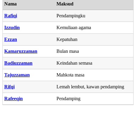
Nama
Maksud
Rafiqi
Pendampingku
Izzudin
Kemuliaan agama
Ezzan
Kepatuhan
Kamaruzzaman
Bulan masa
Badiuzzaman
Keindahan semasa
Tajuzzaman
Mahkota masa
Rifqi
Lemah lembut, kawan pendamping
Rafeeqin
Pendamping