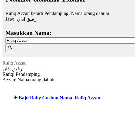
Rafiq Azzan berarti Pendamping; Nama orang dahulu
Jawi:
رفيق اذان
Masukkan Nama:
Rafiq Azzan
رفيق اذان
Rafiq: Pendamping
Azzan: Nama orang dahulu
✚ Baju Baby Custom Nama 'Rafiq Azzan'