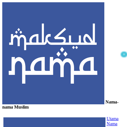
×
Nama-
nama Muslim
≡
Utama
Nama