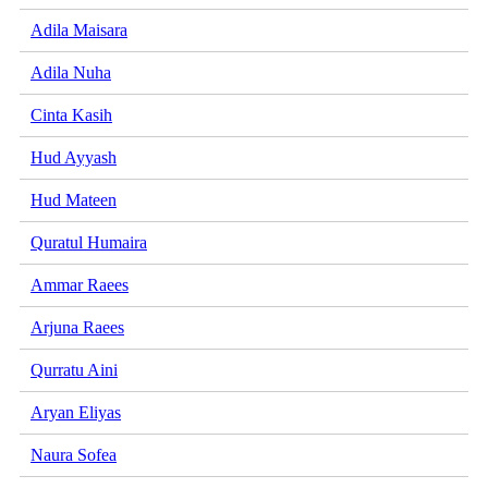
Adila Maisara
Adila Nuha
Cinta Kasih
Hud Ayyash
Hud Mateen
Quratul Humaira
Ammar Raees
Arjuna Raees
Qurratu Aini
Aryan Eliyas
Naura Sofea