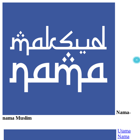
×
Nama-
nama Muslim
≡
Utama
Nama