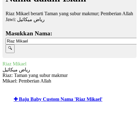
Riaz Mikael berarti Taman yang subur makmur; Pemberian Allah
Jawi:
رياض ميكائيل
Masukkan Nama:
Riaz Mikael
رياض ميكائيل
Riaz: Taman yang subur makmur
Mikael: Pemberian Allah
✚ Baju Baby Custom Nama 'Riaz Mikael'