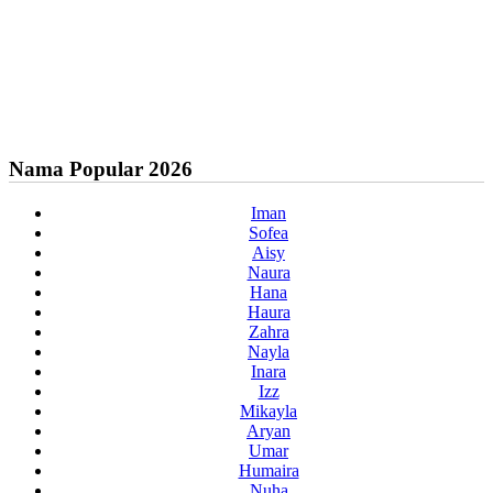
Nama Popular 2026
Iman
Sofea
Aisy
Naura
Hana
Haura
Zahra
Nayla
Inara
Izz
Mikayla
Aryan
Umar
Humaira
Nuha