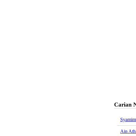
Carian 
Syamim
Ain Ath