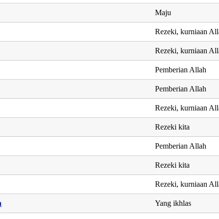
Maju
Rezeki, kurniaan Al
Rezeki, kurniaan Al
Pemberian Allah
Pemberian Allah
Rezeki, kurniaan Al
Rezeki kita
Pemberian Allah
Rezeki kita
Rezeki, kurniaan Al
n
Yang ikhlas